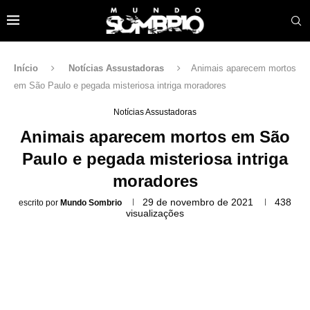
Início
Notícias Assustadoras
Animais aparecem mortos
em São Paulo e pegada misteriosa intriga moradores
Notícias Assustadoras
Animais aparecem mortos em São
Paulo e pegada misteriosa intriga
moradores
29 de novembro de 2021
438
escrito por
Mundo Sombrio
visualizações