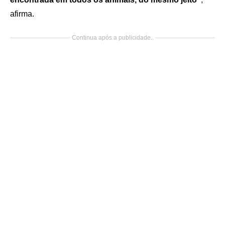
afirma.
Continua após a publicidade..