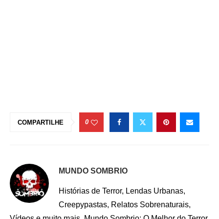
0
COMPARTILHE
MUNDO SOMBRIO
Histórias de Terror, Lendas Urbanas,
Creepypastas, Relatos Sobrenaturais,
Vídeos e muito mais. Mundo Sombrio: O Melhor do Terror