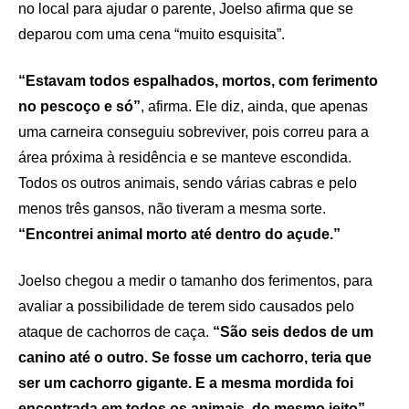
no local para ajudar o parente, Joelso afirma que se
deparou com uma cena “muito esquisita”.
“Estavam todos espalhados, mortos, com ferimento
no pescoço e só”
, afirma. Ele diz, ainda, que apenas
uma carneira conseguiu sobreviver, pois correu para a
área próxima à residência e se manteve escondida.
Todos os outros animais, sendo várias cabras e pelo
menos três gansos, não tiveram a mesma sorte.
“Encontrei animal morto até dentro do açude.”
Joelso chegou a medir o tamanho dos ferimentos, para
avaliar a possibilidade de terem sido causados pelo
ataque de cachorros de caça.
“São seis dedos de um
canino até o outro. Se fosse um cachorro, teria que
ser um cachorro gigante. E a mesma mordida foi
encontrada em todos os animais, do mesmo jeito”
,