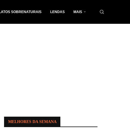
LATOS SOBRENATURAIS
LENDAS
MAIS
MELHORES DA SEMANA