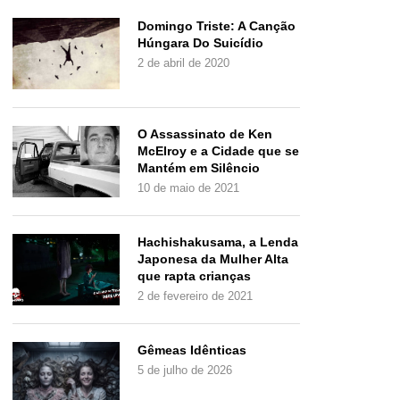
Domingo Triste: A Canção
Húngara Do Suicídio
2 de abril de 2020
O Assassinato de Ken
McElroy e a Cidade que se
Mantém em Silêncio
10 de maio de 2021
Hachishakusama, a Lenda
Japonesa da Mulher Alta
que rapta crianças
2 de fevereiro de 2021
Gêmeas Idênticas
5 de julho de 2026