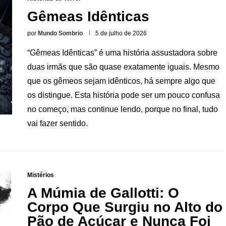
Gêmeas Idênticas
por
Mundo Sombrio
5 de julho de 2026
“Gêmeas Idênticas” é uma história assustadora sobre
duas irmãs que são quase exatamente iguais. Mesmo
que os gêmeos sejam idênticos, há sempre algo que
os distingue. Esta história pode ser um pouco confusa
no começo, mas continue lendo, porque no final, tudo
vai fazer sentido.
Mistérios
A Múmia de Gallotti: O
Corpo Que Surgiu no Alto do
Pão de Açúcar e Nunca Foi