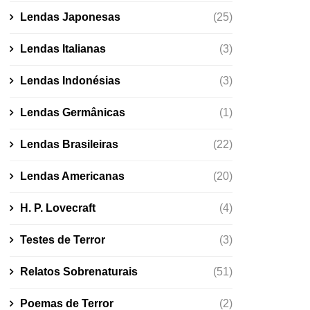
Lendas Japonesas
(25)
Lendas Italianas
(3)
Lendas Indonésias
(3)
Lendas Germânicas
(1)
Lendas Brasileiras
(22)
Lendas Americanas
(20)
H. P. Lovecraft
(4)
Testes de Terror
(3)
Relatos Sobrenaturais
(51)
Poemas de Terror
(2)