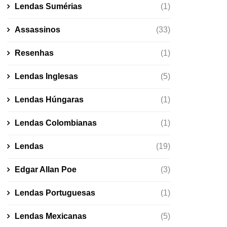
Lendas Sumérias
(1)
Assassinos
(33)
Resenhas
(1)
Lendas Inglesas
(5)
Lendas Húngaras
(1)
Lendas Colombianas
(1)
Lendas
(19)
Edgar Allan Poe
(3)
Lendas Portuguesas
(1)
Lendas Mexicanas
(5)