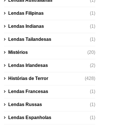
Lendas Australianas
(1)
Lendas Filipinas
(1)
Lendas Indianas
(1)
Lendas Tailandesas
(1)
Mistérios
(20)
Lendas Irlandesas
(2)
Histórias de Terror
(428)
Lendas Francesas
(1)
Lendas Russas
(1)
Lendas Espanholas
(1)