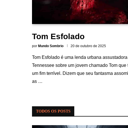
Tom Esfolado
por
Mundo Sombrio
20 de outubro de 2025
Tom Esfolado é uma lenda urbana assustadora
Tennessee sobre um jovem chamado Tom que 
um fim terrível. Dizem que seu fantasma assom
as …
TODOS OS POSTS