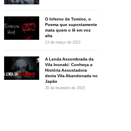
O Inferno de Tomino, o
Poema que supostamente
mata quem o lê em voz
alta
13 de março de 2021
A Lenda Assombrada da
Vila Inunaki: Conheça a
História Assustadora
desta Vila Abandonada no
Japão
20 de fevereiro de 2023