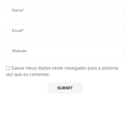
Salvar meus dados neste navegador para a próxima
vez que eu comentar.