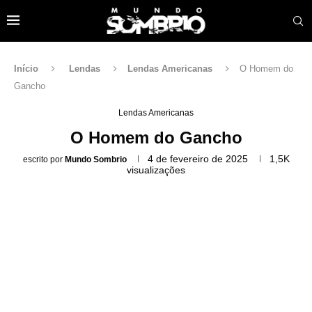
Início
Lendas
Lendas Americanas
O Homem do
Gancho
Lendas Americanas
O Homem do Gancho
4 de fevereiro de 2025
1,5K
escrito por
Mundo Sombrio
visualizações