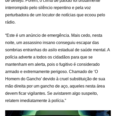
de desejo. Porém, o clima de paixão foi brutalmente
interrompido pelo silêncio repentino e pela voz
perturbadora de um locutor de notícias que ecoou pelo
rádio.
“Este é um anúncio de emergência. Mais cedo, nesta
noite, um assassino insano conseguiu escapar das
sombrias entranhas do asilo estadual de saúde mental. A
polícia adverte a todos os cidadãos para que se
mantenham em alerta, pois o fugitivo é considerado
armado e extremamente perigoso. Chamado de ‘O
Homem do Gancho’ devido à cruel substituição de sua
mão direita por um gancho de aço, aqueles nesta área
devem ficar vigilantes. Se avistarem algo suspeito,
relatem imediatamente à polícia.”