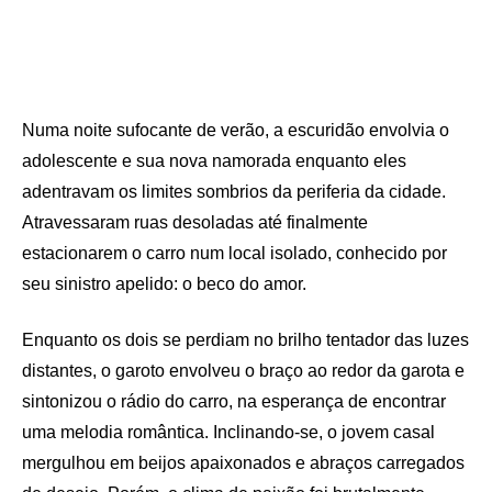
Numa noite sufocante de verão, a escuridão envolvia o
adolescente e sua nova namorada enquanto eles
adentravam os limites sombrios da periferia da cidade.
Atravessaram ruas desoladas até finalmente
estacionarem o carro num local isolado, conhecido por
seu sinistro apelido: o beco do amor.
Enquanto os dois se perdiam no brilho tentador das luzes
distantes, o garoto envolveu o braço ao redor da garota e
sintonizou o rádio do carro, na esperança de encontrar
uma melodia romântica. Inclinando-se, o jovem casal
mergulhou em beijos apaixonados e abraços carregados