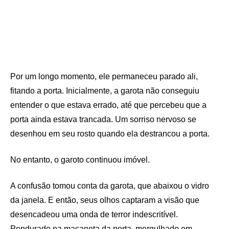
Por um longo momento, ele permaneceu parado ali,
fitando a porta. Inicialmente, a garota não conseguiu
entender o que estava errado, até que percebeu que a
porta ainda estava trancada. Um sorriso nervoso se
desenhou em seu rosto quando ela destrancou a porta.
No entanto, o garoto continuou imóvel.
A confusão tomou conta da garota, que abaixou o vidro
da janela. E então, seus olhos captaram a visão que
desencadeou uma onda de terror indescritível.
Pendurado na maçaneta da porta, mergulhado em