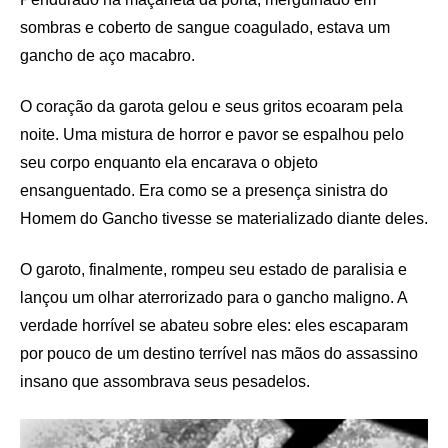
sombras e coberto de sangue coagulado, estava um
gancho de aço macabro.
O coração da garota gelou e seus gritos ecoaram pela
noite. Uma mistura de horror e pavor se espalhou pelo
seu corpo enquanto ela encarava o objeto
ensanguentado. Era como se a presença sinistra do
Homem do Gancho tivesse se materializado diante deles.
O garoto, finalmente, rompeu seu estado de paralisia e
lançou um olhar aterrorizado para o gancho maligno. A
verdade horrível se abateu sobre eles: eles escaparam
por pouco de um destino terrível nas mãos do assassino
insano que assombrava seus pesadelos.