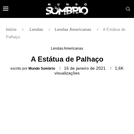
Início
Lendas
Lendas Americanas
A Estátua de
Palhaço
Lendas Americanas
A Estátua de Palhaço
16 de janeiro de 2021
1,6K
escrito por
Mundo Sombrio
visualizações