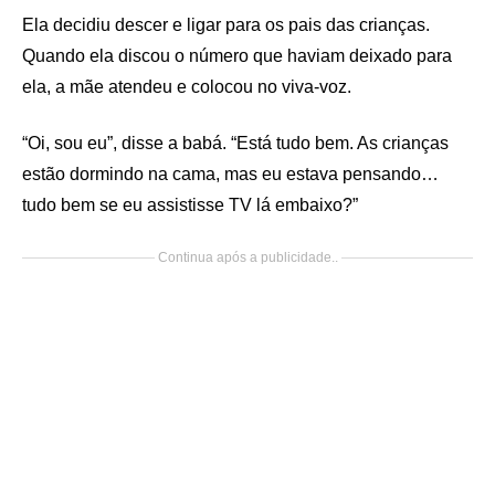
Ela decidiu descer e ligar para os pais das crianças.
Quando ela discou o número que haviam deixado para
ela, a mãe atendeu e colocou no viva-voz.
“Oi, sou eu”, disse a babá. “Está tudo bem. As crianças
estão dormindo na cama, mas eu estava pensando…
tudo bem se eu assistisse TV lá embaixo?”
Continua após a publicidade..