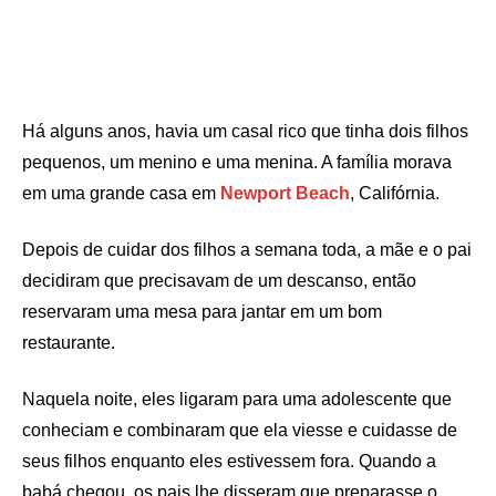
Há alguns anos, havia um casal rico que tinha dois filhos
pequenos, um menino e uma menina. A família morava
em uma grande casa em
Newport Beach
, Califórnia.
Depois de cuidar dos filhos a semana toda, a mãe e o pai
decidiram que precisavam de um descanso, então
reservaram uma mesa para jantar em um bom
restaurante.
Naquela noite, eles ligaram para uma adolescente que
conheciam e combinaram que ela viesse e cuidasse de
seus filhos enquanto eles estivessem fora. Quando a
babá chegou, os pais lhe disseram que preparasse o