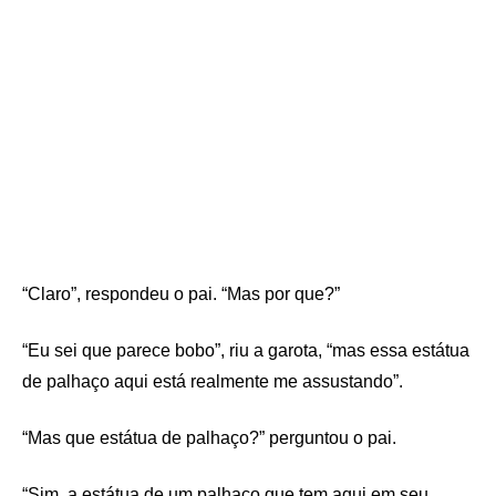
“Claro”, respondeu o pai. “Mas por que?”
“Eu sei que parece bobo”, riu a garota, “mas essa estátua
de palhaço aqui está realmente me assustando”.
“Mas que estátua de palhaço?” perguntou o pai.
“Sim, a estátua de um palhaço que tem aqui em seu