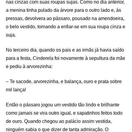
nas cinzas com suas roupas sujas. Como no dia anterior,
a menina tinha pulado da árvore para o outro lado e, ás
pressas, devolvera ao pássaro, pousado na amendoeira,
o belo vestido, tornando a enfiar-se em sua roupa cinza e
suja.
No terceiro dia, quando os pais e as irmãs já havia saído
para a festa, Cinderela foi novamente à sepultura da mãe
e pediu à arvorezinha:
– Te sacode, arvorezinha, e balança, ouro e prata sobre
mil lança!
Então o pássaro jogou um vestido tão lindo e brilhante
como jamais se vira outro igual, e sapatinhos feitos todo
de ouro. Quando chegou ao palácio assim vestida,
ninguém sabia o que dizer de tanta admiração. O