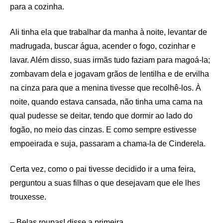
para a cozinha.
Ali tinha ela que trabalhar da manha à noite, levantar de
madrugada, buscar água, acender o fogo, cozinhar e
lavar. Além disso, suas irmãs tudo faziam para magoá-la;
zombavam dela e jogavam grãos de lentilha e de ervilha
na cinza para que a menina tivesse que recolhê-los. À
noite, quando estava cansada, não tinha uma cama na
qual pudesse se deitar, tendo que dormir ao lado do
fogão, no meio das cinzas. E como sempre estivesse
empoeirada e suja, passaram a chama-la de Cinderela.
Certa vez, como o pai tivesse decidido ir a uma feira,
perguntou a suas filhas o que desejavam que ele lhes
trouxesse.
– Belas roupas! disse a primeira.