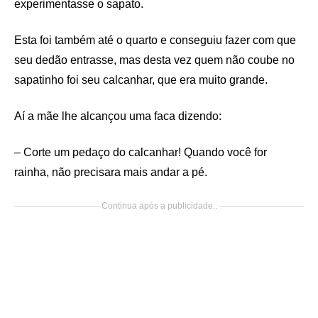
experimentasse o sapato.
Esta foi também até o quarto e conseguiu fazer com que
seu dedão entrasse, mas desta vez quem não coube no
sapatinho foi seu calcanhar, que era muito grande.
Aí a mãe lhe alcançou uma faca dizendo:
– Corte um pedaço do calcanhar! Quando você for
rainha, não precisara mais andar a pé.
Continua após a publicidade..