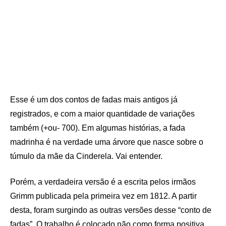
Esse é um dos contos de fadas mais antigos já
registrados, e com a maior quantidade de variações
também (+ou- 700). Em algumas histórias, a fada
madrinha é na verdade uma árvore que nasce sobre o
túmulo da mãe da Cinderela. Vai entender.
Porém, a verdadeira versão é a escrita pelos irmãos
Grimm publicada pela primeira vez em 1812. A partir
desta, foram surgindo as outras versões desse “conto de
fadas”. O trabalho é colocado não como forma positiva