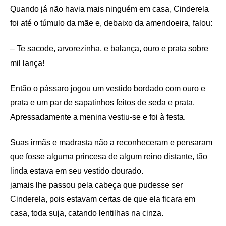
Quando já não havia mais ninguém em casa, Cinderela
foi até o túmulo da mãe e, debaixo da amendoeira, falou:
– Te sacode, arvorezinha, e balança, ouro e prata sobre
mil lança!
Então o pássaro jogou um vestido bordado com ouro e
prata e um par de sapatinhos feitos de seda e prata.
Apressadamente a menina vestiu-se e foi à festa.
Suas irmãs e madrasta não a reconheceram e pensaram
que fosse alguma princesa de algum reino distante, tão
linda estava em seu vestido dourado.
jamais lhe passou pela cabeça que pudesse ser
Cinderela, pois estavam certas de que ela ficara em
casa, toda suja, catando lentilhas na cinza.