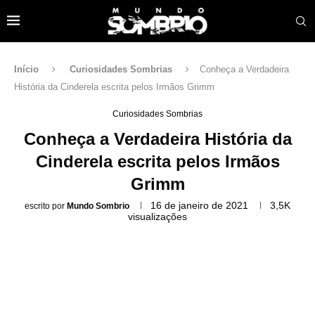
Início
Curiosidades Sombrias
Conheça a Verdadeira
História da Cinderela escrita pelos Irmãos Grimm
Curiosidades Sombrias
Conheça a Verdadeira História da
Cinderela escrita pelos Irmãos
Grimm
16 de janeiro de 2021
3,5K
escrito por
Mundo Sombrio
visualizações