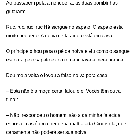
Ao passarem pela amendoeira, as duas pombinhas
gritaram:
Ruc, ruc, ruc, ruc Há sangue no sapato! O sapato está
muito pequeno! A noiva certa ainda está em casa!
O príncipe olhou para o pé da noiva e viu como o sangue
escorria pelo sapato e como manchava a meia branca.
Deu meia volta e levou a falsa noiva para casa.
– Esta não é a moça certa! falou ele. Vocês têm outra
filha?
– Não! respondeu o homem, são a da minha falecida
esposa, mas é uma pequena maltratada Cinderela, que
certamente não poderá ser sua noiva.