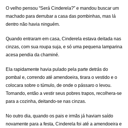
O velho pensou “Será Cinderela?” e mandou buscar um
machado para derrubar a casa das pombinhas, mas lá
dentro não havia ninguém.
Quando entraram em casa, Cinderela estava deitada nas
cinzas, com sua roupa suja, e só uma pequena lamparina
acesa pendia da chaminé.
Ela rapidamente havia pulado pela parte detrás do
pombal e, correndo até amendoeira, tirara o vestido e o
colocara sobre o túmulo, de onde o pássaro o levou.
Tornando, então a vestir seus pobres trapos, recolhera-se
para a cozinha, deitando-se nas cinzas.
No outro dia, quando os pais e irmãs já haviam saído
novamente para a festa, Cinderela foi até a amendoeira e