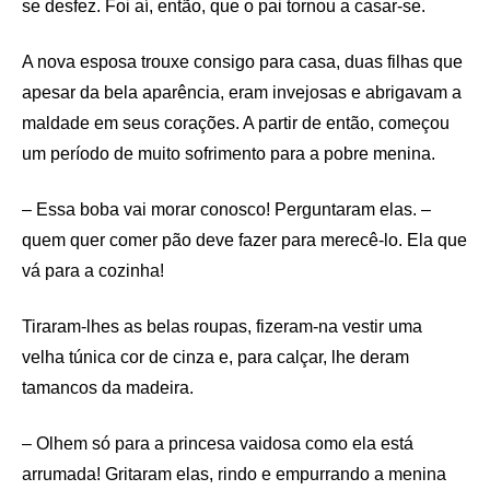
se desfez. Foi aí, então, que o pai tornou a casar-se.
A nova esposa trouxe consigo para casa, duas filhas que
apesar da bela aparência, eram invejosas e abrigavam a
maldade em seus corações. A partir de então, começou
um período de muito sofrimento para a pobre menina.
– Essa boba vai morar conosco! Perguntaram elas. –
quem quer comer pão deve fazer para merecê-lo. Ela que
vá para a cozinha!
Tiraram-lhes as belas roupas, fizeram-na vestir uma
velha túnica cor de cinza e, para calçar, lhe deram
tamancos da madeira.
– Olhem só para a princesa vaidosa como ela está
arrumada! Gritaram elas, rindo e empurrando a menina