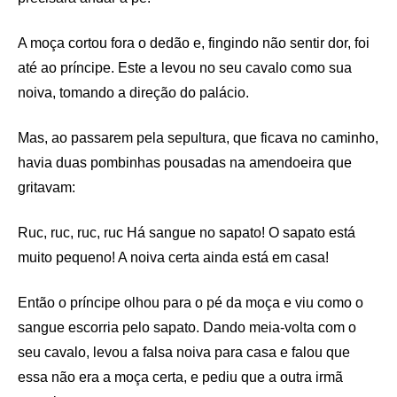
A moça cortou fora o dedão e, fingindo não sentir dor, foi
até ao príncipe. Este a levou no seu cavalo como sua
noiva, tomando a direção do palácio.
Mas, ao passarem pela sepultura, que ficava no caminho,
havia duas pombinhas pousadas na amendoeira que
gritavam:
Ruc, ruc, ruc, ruc Há sangue no sapato! O sapato está
muito pequeno! A noiva certa ainda está em casa!
Então o príncipe olhou para o pé da moça e viu como o
sangue escorria pelo sapato. Dando meia-volta com o
seu cavalo, levou a falsa noiva para casa e falou que
essa não era a moça certa, e pediu que a outra irmã