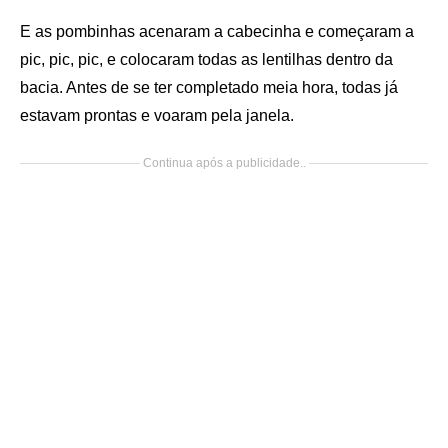
E as pombinhas acenaram a cabecinha e começaram a
pic, pic, pic, e colocaram todas as lentilhas dentro da
bacia. Antes de se ter completado meia hora, todas já
estavam prontas e voaram pela janela.
Continua após a publicidade..