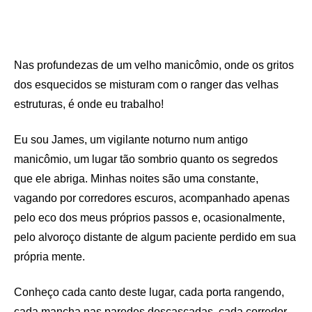
Nas profundezas de um velho manicômio, onde os gritos
dos esquecidos se misturam com o ranger das velhas
estruturas, é onde eu trabalho!
Eu
sou James, um vigilante noturno num antigo
manicômio, um lugar tão sombrio quanto os segredos
que ele abriga. Minhas noites são uma constante,
vagando por corredores escuros, acompanhado apenas
pelo eco dos meus próprios passos e, ocasionalmente,
pelo alvoroço distante de algum paciente perdido em sua
própria mente.
Conheço cada canto deste lugar, cada porta rangendo,
cada mancha nas paredes descascadas, cada corredor