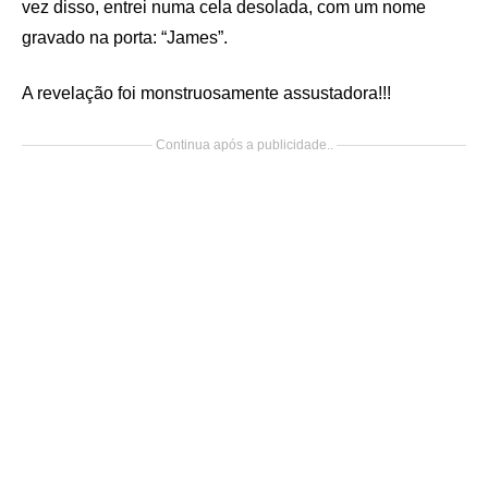
vez disso, entrei numa cela desolada, com um nome
gravado na porta: “James”.
A revelação foi monstruosamente assustadora!!!
Continua após a publicidade..