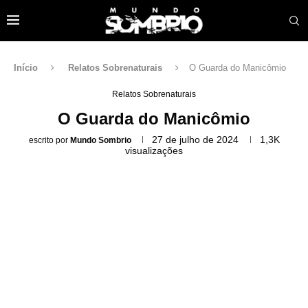
Início
Relatos Sobrenaturais
O Guarda do Manicômio
Relatos Sobrenaturais
O Guarda do Manicômio
27 de julho de 2024
1,3K
escrito por
Mundo Sombrio
visualizações