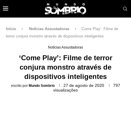
Início
Notícias Assustadoras
‘Come Play’: Filme de
terror conjura monstro através de dispositivos inteligentes
Notícias Assustadoras
‘Come Play’: Filme de terror
conjura monstro através de
dispositivos inteligentes
27 de agosto de 2020
797
escrito por
Mundo Sombrio
visualizações