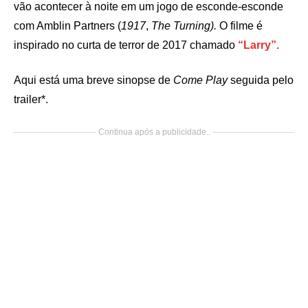
vão acontecer à noite em um jogo de esconde-esconde
com Amblin Partners (
1917
,
The
Turning).
O filme é
inspirado no curta de terror de 2017 chamado
“Larry”.
Aqui está uma breve sinopse de
Come Play
seguida pelo
trailer*.
Continua após a publicidade..