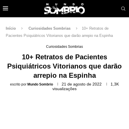
Início
Curiosidades Sombrias
10+ Retratos de
Pacientes Psiquiátricos Vitorianos que darão arrepio na Espinha
Curiosidades Sombrias
10+ Retratos de Pacientes
Psiquiátricos Vitorianos que darão
arrepio na Espinha
21 de agosto de 2022
1,3K
escrito por
Mundo Sombrio
visualizações