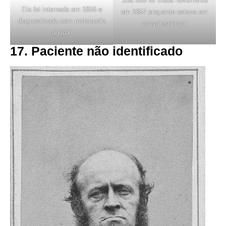
Sua foto foi tirada novamente
Ela foi internada em 1856 e
em 1857 enquanto estava em
diagnosticada com melancolia
convalescença.
aguda.
17. Paciente não identificado