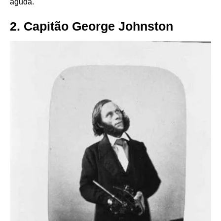
aguda.
2. Capitão George Johnston