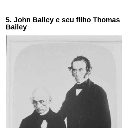
5. John Bailey e seu filho Thomas
Bailey