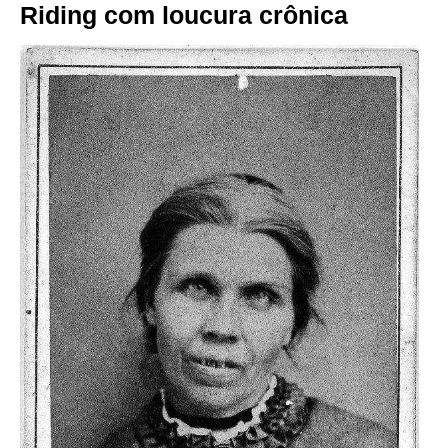
Riding com loucura crônica