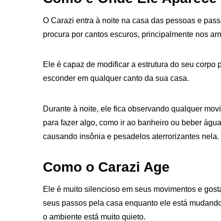
O Carazi entra à noite na casa das pessoas e pass
procura por cantos escuros, principalmente nos arm
Ele é capaz de modificar a estrutura do seu corpo 
esconder em qualquer canto da sua casa.
Durante à noite, ele fica observando qualquer mov
para fazer algo, como ir ao banheiro ou beber águ
causando insônia e pesadelos aterrorizantes nela.
Como o Carazi Age
Ele é muito silencioso em seus movimentos e gosta
seus passos pela casa enquanto ele está mudando 
o ambiente está muito quieto.