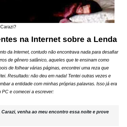
Carazi?
ntes na Internet sobre a Lenda
to da Internet, contudo não encontrava nada para desafiar
 livros de gênero satânico, aqueles que te ensinam como
pois de folhear várias páginas, encontrei uma reza que
itei. Resultado: não deu em nada! Tentei outras vezes e
ombar a entidade com minhas próprias palavras. Isso já era
u PC e comecei a escrever:
 Carazi, venha ao meu encontro essa noite e prove