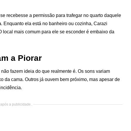
 se recebesse a permissão para trafegar no quarto daquele
a. Enquanto ela está no banheiro ou cozinha, Carazi
O local mais comum para ele se esconder é embaixo da
m a Piorar
 não fazem ideia do que realmente é. Os sons variam
o da cama. Outros já ouvem bem próximo, mas apesar de
ncidência.
após a publicidade..