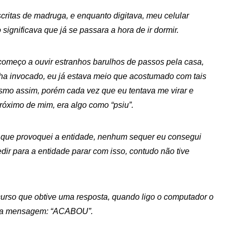
critas de madruga, e enquanto digitava, meu celular
gnificava que já se passara a hora de ir dormir.
começo a ouvir estranhos barulhos de passos pela casa,
nha invocado, eu já estava meio que acostumado com tais
esmo assim, porém cada vez que eu tentava me virar e
próximo de mim, era algo como “psiu”.
ia que provoquei a entidade, nenhum sequer eu consegui
pedir para a entidade parar com isso, contudo não tive
urso que obtive uma resposta, quando ligo o computador o
 uma mensagem: “ACABOU”.