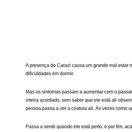
A presença do Carazi causa um grande mal estar n
dificuldades em dormir.
Mas os sintomas passam a aumentar com o passar das
inteira acordado, sem saber que ele está ali obs
pessoa passa a ver a criatura ali. Às vezes como um
Passa a sentir quando ele está perto, e por fim, 