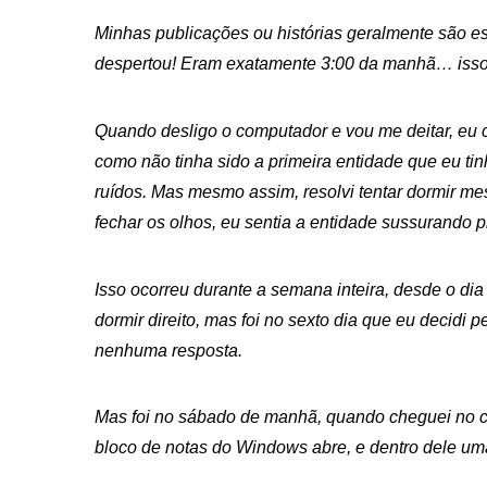
Minhas publicações ou histórias geralmente são es
despertou! Eram exatamente 3:00 da manhã… isso si
Quando desligo o computador e vou me deitar, eu 
como não tinha sido a primeira entidade que eu ti
ruídos. Mas mesmo assim, resolvi tentar dormir m
fechar os olhos, eu sentia a entidade sussurando 
Isso ocorreu durante a semana inteira, desde o d
dormir direito, mas foi no sexto dia que eu decidi 
nenhuma resposta.
Mas foi no sábado de manhã, quando cheguei no c
bloco de notas do Windows abre, e dentro dele