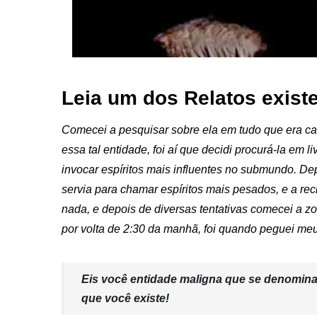
Leia um dos Relatos existe
Comecei a pesquisar sobre ela em tudo que era can
essa tal entidade, foi aí que decidi procurá-la em
invocar espíritos mais influentes no submundo. De
servia para chamar espíritos mais pesados, e a rec
nada, e depois de diversas tentativas comecei a z
por volta de 2:30 da manhã, foi quando peguei me
Eis você entidade maligna que se denomina
que você existe!