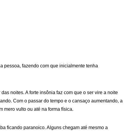
a pessoa, fazendo com que inicialmente tenha
 noites. A forte insônia faz com que o ser vire a noite
ervando. Com o passar do tempo e o cansaço aumentando, a
 mero vulto ou até na forma física.
acaba ficando paranoico. Alguns chegam até mesmo a