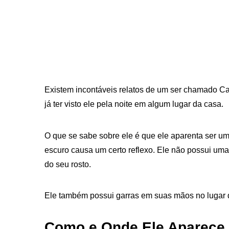
Existem incontáveis relatos de um ser chamado Ca
já ter visto ele pela noite em algum lugar da casa.
O que se sabe sobre ele é que ele aparenta ser um
escuro causa um certo reflexo. Ele não possui uma
do seu rosto.
Ele também possui garras em suas mãos no lugar 
Como e Onde Ele Aparece