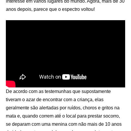
interesse em vários lugares do mundo. Agora, mais de 30
anos depois, parece que o espectro voltou!
De acordo com as testemunhas que supostamente
tiveram o azar de encontrar com a criança, elas
geralmente são alertadas por ruídos, choros e gritos na
mata e, quando correm até o local para prestar socorro,
se deparam com uma menina com não mais de 10 anos