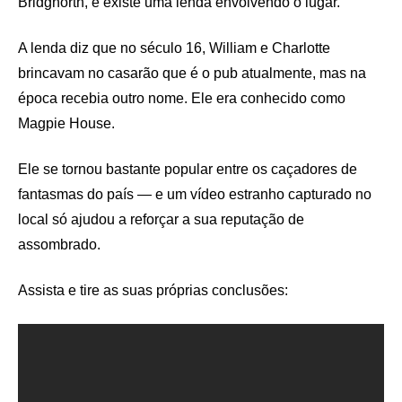
Bridgnorth, e existe uma lenda envolvendo o lugar.
A lenda diz que no século 16, William e Charlotte
brincavam no casarão que é o pub atualmente, mas na
época recebia outro nome. Ele era conhecido como
Magpie House.
Ele se tornou bastante popular entre os caçadores de
fantasmas do país — e um vídeo estranho capturado no
local só ajudou a reforçar a sua reputação de
assombrado.
Assista e tire as suas próprias conclusões: