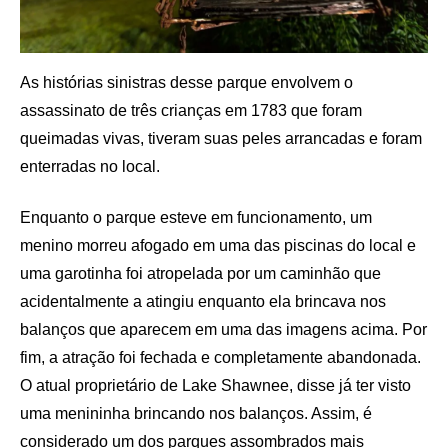
As histórias sinistras desse parque envolvem o
assassinato de três crianças em 1783 que foram
queimadas vivas, tiveram suas peles arrancadas e foram
enterradas no local.
Enquanto o parque esteve em funcionamento, um
menino morreu afogado em uma das piscinas do local e
uma garotinha foi atropelada por um caminhão que
acidentalmente a atingiu enquanto ela brincava nos
balanços que aparecem em uma das imagens acima. Por
fim, a atração foi fechada e completamente abandonada.
O atual proprietário de Lake Shawnee, disse já ter visto
uma menininha brincando nos balanços. Assim, é
considerado um dos parques assombrados mais