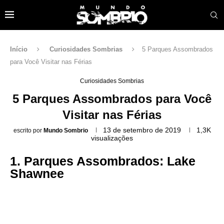
Início
Curiosidades Sombrias
5 Parques Assombrados
para Você Visitar nas Férias
Curiosidades Sombrias
5 Parques Assombrados para Você
Visitar nas Férias
13 de setembro de 2019
1,3K
escrito por
Mundo Sombrio
visualizações
1. ​Parques Assombrados: Lake
Shawnee