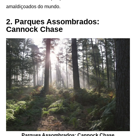
amaldiçoados do mundo.
2. ​Parques Assombrados:
Cannock Chase
Parques Assombrados: Cannock Chase