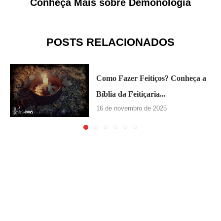
Conheça Mais sobre Demonologia
POSTS RELACIONADOS
Como Fazer Feitiços? Conheça a
Bíblia da Feitiçaria...
16 de novembro de 2025