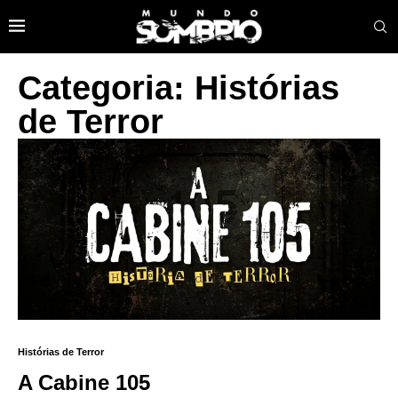
Categoria: Histórias
de Terror
Histórias de Terror
A Cabine 105