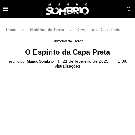
Início
Histórias de Terror
O Espírito da Capa Preta
Histórias de Terror
O Espírito da Capa Preta
21 de fevereiro de 2025
1,3K
escrito por
Mundo Sombrio
visualizações