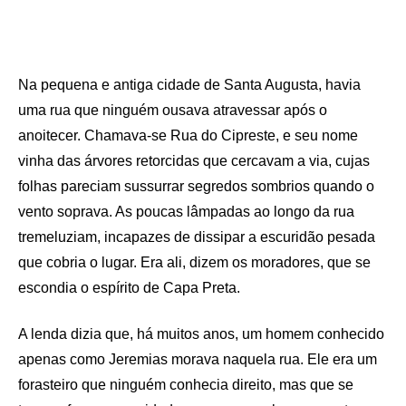
Na pequena e antiga cidade de Santa Augusta, havia
uma rua que ninguém ousava atravessar após o
anoitecer. Chamava-se Rua do Cipreste, e seu nome
vinha das árvores retorcidas que cercavam a via, cujas
folhas pareciam sussurrar segredos sombrios quando o
vento soprava. As poucas lâmpadas ao longo da rua
tremeluziam, incapazes de dissipar a escuridão pesada
que cobria o lugar. Era ali, dizem os moradores, que se
escondia o espírito de Capa Preta.
A lenda dizia que, há muitos anos, um homem conhecido
apenas como Jeremias morava naquela rua. Ele era um
forasteiro que ninguém conhecia direito, mas que se