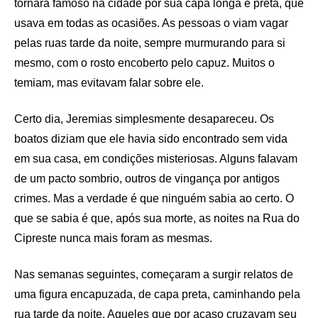
tornara famoso na cidade por sua capa longa e preta, que
usava em todas as ocasiões. As pessoas o viam vagar
pelas ruas tarde da noite, sempre murmurando para si
mesmo, com o rosto encoberto pelo capuz. Muitos o
temiam, mas evitavam falar sobre ele.
Certo dia, Jeremias simplesmente desapareceu. Os
boatos diziam que ele havia sido encontrado sem vida
em sua casa, em condições misteriosas. Alguns falavam
de um pacto sombrio, outros de vingança por antigos
crimes. Mas a verdade é que ninguém sabia ao certo. O
que se sabia é que, após sua morte, as noites na Rua do
Cipreste nunca mais foram as mesmas.
Nas semanas seguintes, começaram a surgir relatos de
uma figura encapuzada, de capa preta, caminhando pela
rua tarde da noite. Aqueles que por acaso cruzavam seu