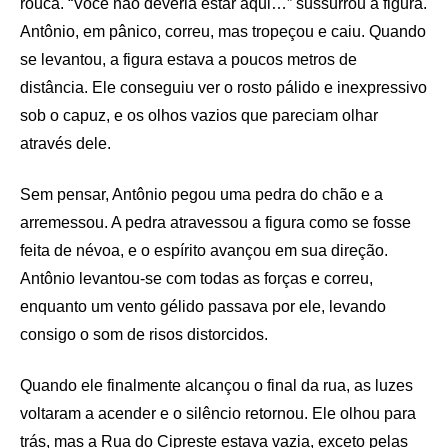
rouca. “Você não deveria estar aqui…” sussurrou a figura.
Antônio, em pânico, correu, mas tropeçou e caiu. Quando
se levantou, a figura estava a poucos metros de
distância. Ele conseguiu ver o rosto pálido e inexpressivo
sob o capuz, e os olhos vazios que pareciam olhar
através dele.
Sem pensar, Antônio pegou uma pedra do chão e a
arremessou. A pedra atravessou a figura como se fosse
feita de névoa, e o espírito avançou em sua direção.
Antônio levantou-se com todas as forças e correu,
enquanto um vento gélido passava por ele, levando
consigo o som de risos distorcidos.
Quando ele finalmente alcançou o final da rua, as luzes
voltaram a acender e o silêncio retornou. Ele olhou para
trás, mas a Rua do Cipreste estava vazia, exceto pelas