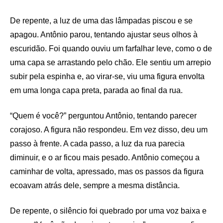
De repente, a luz de uma das lâmpadas piscou e se
apagou. Antônio parou, tentando ajustar seus olhos à
escuridão. Foi quando ouviu um farfalhar leve, como o de
uma capa se arrastando pelo chão. Ele sentiu um arrepio
subir pela espinha e, ao virar-se, viu uma figura envolta
em uma longa capa preta, parada ao final da rua.
“Quem é você?” perguntou Antônio, tentando parecer
corajoso. A figura não respondeu. Em vez disso, deu um
passo à frente. A cada passo, a luz da rua parecia
diminuir, e o ar ficou mais pesado. Antônio começou a
caminhar de volta, apressado, mas os passos da figura
ecoavam atrás dele, sempre a mesma distância.
De repente, o silêncio foi quebrado por uma voz baixa e