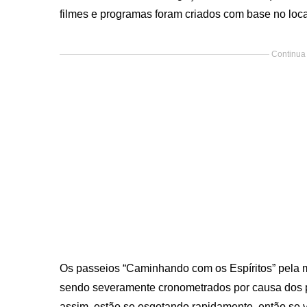
filmes e programas foram criados com base no loca
Continua 
Os passeios “Caminhando com os Espíritos” pela
sendo severamente cronometrados por causa dos 
assim, estão se esgotando rapidamente, então se vo