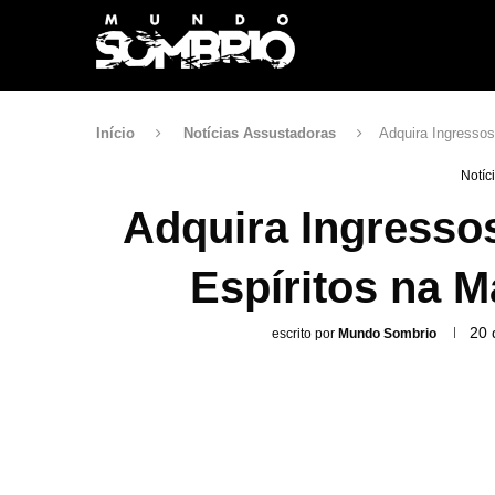
Início
Notícias Assustadoras
Adquira Ingresso
Notíc
Adquira Ingresso
Espíritos na 
20 
escrito por
Mundo Sombrio