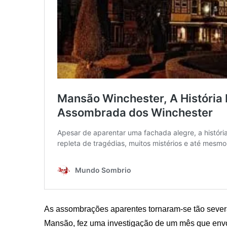
As assombrações aparentes tornaram-se tão sever
Mansão, fez uma investigação de um mês que env