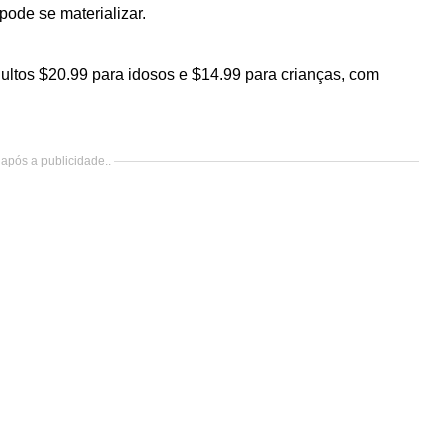
pode se materializar.
ultos $20.99 para idosos e $14.99 para crianças, com
após a publicidade..