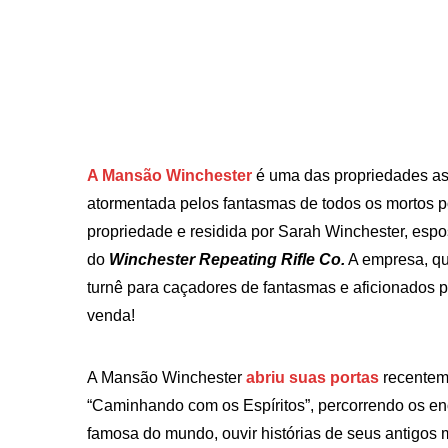
A Mansão Winchester
é uma das propriedades a
atormentada pelos fantasmas de todos os mortos por
propriedade e residida por Sarah Winchester, esposa
do
Winchester Repeating Rifle Co.
A empresa, qu
turnê para caçadores de fantasmas e aficionados p
venda!
A Mansão Winchester
abriu suas portas
recentem
“Caminhando com os Espíritos”, percorrendo os 
famosa do mundo, ouvir histórias de seus antigos 