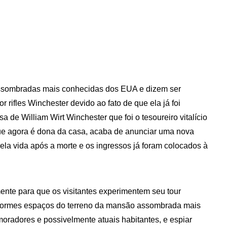
ssombradas mais conhecidas dos EUA e dizem ser
 rifles Winchester devido ao fato de que ela já foi
 de William Wirt Winchester que foi o tesoureiro vitalício
e agora é dona da casa, acaba de anunciar uma nova
ela vida após a morte e os ingressos já foram colocados à
ente para que os visitantes experimentem seu tour
enormes espaços do terreno da mansão assombrada mais
moradores e possivelmente atuais habitantes, e espiar