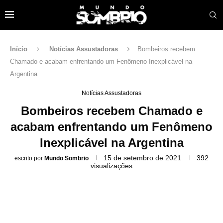
Início
Notícias Assustadoras
Bombeiros recebem
Chamado e acabam enfrentando um Fenômeno Inexplicável na
Argentina
Notícias Assustadoras
Bombeiros recebem Chamado e
acabam enfrentando um Fenômeno
Inexplicável na Argentina
15 de setembro de 2021
392
escrito por
Mundo Sombrio
visualizações