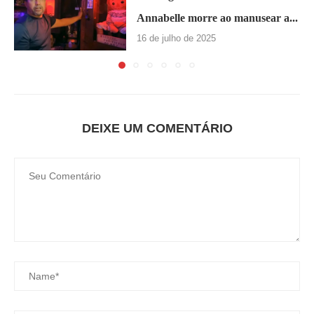
Annabelle morre ao manusear a...
16 de julho de 2025
DEIXE UM COMENTÁRIO