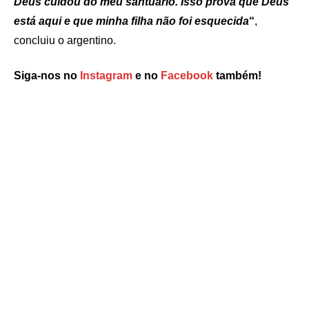
Deus cuidou do meu santuário. Isso prova que Deus
está aqui
e que minha filha não foi esquecida
“
,
concluiu o argentino.
Siga-nos no
Instagram
e no
Facebook
também!