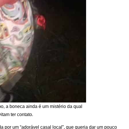
, a boneca ainda é um mistério da qual
itam ter contato.
da por um “adorável casal local”, que queria dar um pouco