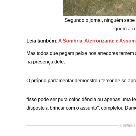
Segundo o jornal, ninguém sabe
quem a co
Leia também:
A Sombria, Aterrorizante e Asso
Mas todos que pegam peixe nos arredores temem 
na presença dele.
O próprio parlamentar demonstrou temor de se apro
“Isso pode ser pura coincidência ou apenas uma l
disposto a brincar com o assunto”, completou Dame
Continua 