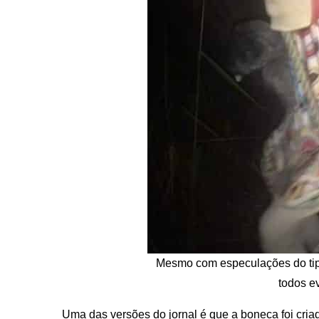
Mesmo com especulações do tipo
todos ev
Uma das versões do jornal é que a boneca foi cria