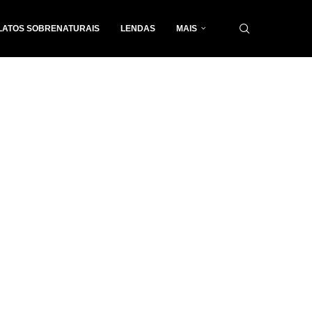
LATOS SOBRENATURAIS
LENDAS
MAIS