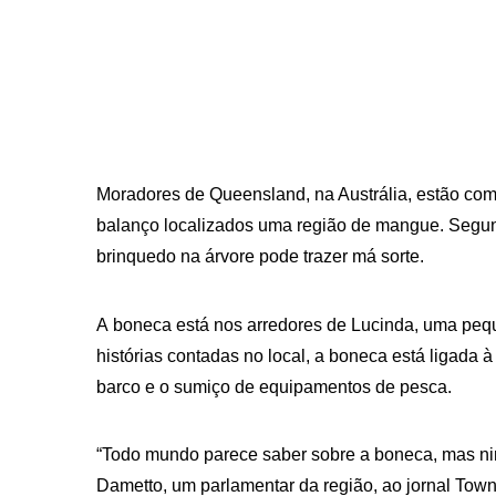
Moradores de Queensland, na Austrália, estão c
balanço localizados uma região de mangue. Segund
brinquedo na árvore pode trazer má sorte.
A boneca está nos arredores de Lucinda, uma pequ
histórias contadas no local, a boneca está ligada
barco e o sumiço de equipamentos de pesca.
“Todo mundo parece saber sobre a boneca, mas nin
Dametto, um parlamentar da região, ao jornal Towns