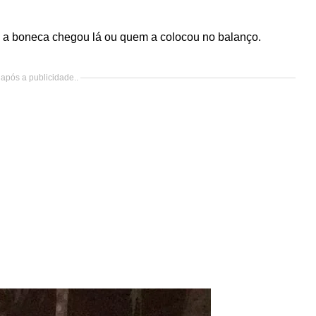
 a boneca chegou lá ou quem a colocou no balanço.
após a publicidade..