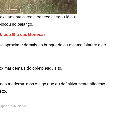
 exatamente como a boneca chegou lá ou
locou no balanço.
mbrada Ilha das Bonecas
se aproximar demais do brinquedo ou mesmo falarem algo
ximar demais do objeto esquisito.
enda moderna, mas é algo que eu definitivamente não estou
tto.
após a publicidade..