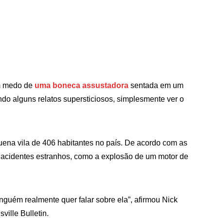
om medo de
uma boneca assustadora
sentada em um
o alguns relatos supersticiosos, simplesmente ver o
ena vila de 406 habitantes no país. De acordo com as
 à acidentes estranhos, como a explosão de um motor de
guém realmente quer falar sobre ela”, afirmou Nick
ville Bulletin.