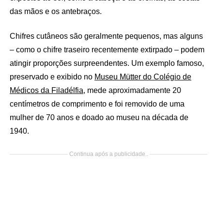
das mãos e os antebraços.
Chifres cutâneos são geralmente pequenos, mas alguns
– como o chifre traseiro recentemente extirpado – podem
atingir proporções surpreendentes. Um exemplo famoso,
preservado e exibido no
Museu Mütter do Colégio de
Médicos da Filadélfia,
mede aproximadamente 20
centímetros de comprimento e foi removido de uma
mulher de 70 anos e doado ao museu na década de
1940.
Continua após a publicidade..