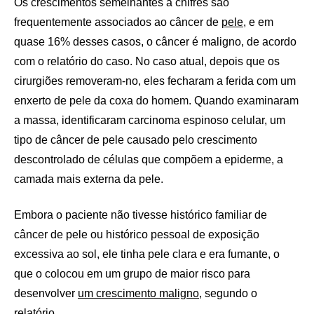
Os crescimentos semelhantes a chifres são
frequentemente associados ao câncer de
pele
, e em
quase 16% desses casos, o câncer é maligno, de acordo
com o relatório do caso. No caso atual, depois que os
cirurgiões removeram-no, eles fecharam a ferida com um
enxerto de pele da coxa do homem. Quando examinaram
a massa, identificaram carcinoma espinoso celular, um
tipo de câncer de pele causado pelo crescimento
descontrolado de células que compõem a epiderme, a
camada mais externa da pele.
Embora o paciente não tivesse histórico familiar de
câncer de pele ou histórico pessoal de exposição
excessiva ao sol, ele tinha pele clara e era fumante, o
que o colocou em um grupo de maior risco para
desenvolver
um crescimento maligno,
segundo o
relatório.