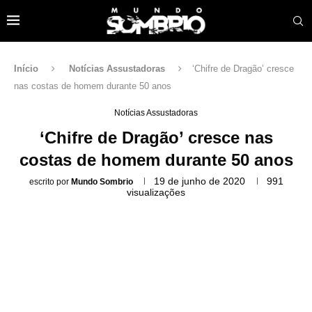
Início
Notícias Assustadoras
‘Chifre de Dragão’ cresce
nas costas de homem durante 50 anos
Notícias Assustadoras
‘Chifre de Dragão’ cresce nas
costas de homem durante 50 anos
19 de junho de 2020
991
escrito por
Mundo Sombrio
visualizações