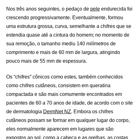
Nos três anos seguintes, o pedaço de
pele
endurecida foi
crescendo progressivamente. Eventualmente, formou
uma estrutura grossa, curva, semelhante a chifres que se
estendia quase até a cintura do homem; no momento de
sua remoção, o tamanho mediu 140 milímetros de
comprimento e mais de 60 mm de largura, atingindo
pouco mais de 55 mm de espessura.
Os “chifres” cônicos como estes, também conhecidos
como chifres cutâneos, consistem em queratina
compactada e são mais comumente encontrados em
pacientes de 60 a 70 anos de idade, de acordo com o site
de dermatologia
DermNet NZ
. Embora os chifres
cutâneos possam se formar em qualquer lugar do corpo,
eles normalmente aparecem em lugares que são
expostos ao sol, como a cabeça e as orelhas, as costas