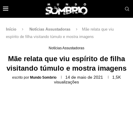
Início
Notícias Assustadoras
Mãe relata que viu
espírito de filha visitando túmulo e mostra imagens
Notícias Assustadoras
Mãe relata que viu espírito de filha
visitando túmulo e mostra imagens
14 de maio de 2021
1,5K
escrito por
Mundo Sombrio
visualizações