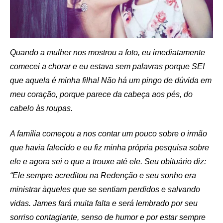
Quando a mulher nos mostrou a foto, eu imediatamente
comecei a chorar e eu estava sem palavras porque SEI
que aquela é minha filha! Não há um pingo de dúvida em
meu coração, porque parece da cabeça aos pés, do
cabelo às roupas.
A família começou a nos contar um pouco sobre o irmão
que havia falecido e eu fiz minha própria pesquisa sobre
ele e agora sei o que a trouxe até ele. Seu obituário diz:
“Ele sempre acreditou na Redenção e seu sonho era
ministrar àqueles que se sentiam perdidos e salvando
vidas. James fará muita falta e será lembrado por seu
sorriso contagiante, senso de humor e por estar sempre