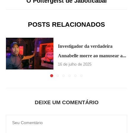
O Poltergeist de Jaboticabal
POSTS RELACIONADOS
Investigador da verdadeira
Annabelle morre ao manusear a...
16 de julho de 2025
DEIXE UM COMENTÁRIO