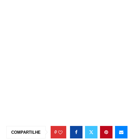
0
COMPARTILHE