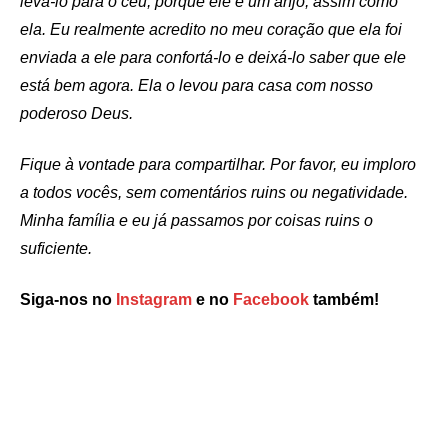
levá-lo para o céu, porque ele é um anjo, assim como
ela. Eu realmente acredito no meu coração que ela foi
enviada a ele para confortá-lo e deixá-lo saber que ele
está bem agora. Ela o levou para casa com nosso
poderoso Deus.
Fique à vontade para compartilhar. Por favor, eu imploro
a todos vocês, sem comentários ruins ou negatividade.
Minha família e eu já passamos por coisas ruins o
suficiente.
Siga-nos no
Instagram
e no
Facebook
também!