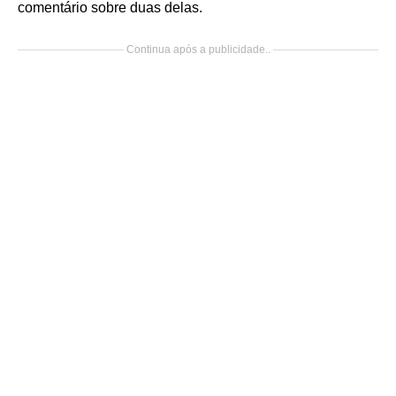
comentário sobre duas delas.
Continua após a publicidade..