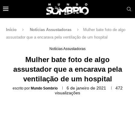
Início
Notícias Assustadoras
Mulher bate foto de algo
assustador que a encarava pela ventilação de um hospital
Notícias Assustadoras
Mulher bate foto de algo
assustador que a encarava pela
ventilação de um hospital
6 de janeiro de 2021
472
escrito por
Mundo Sombrio
visualizações