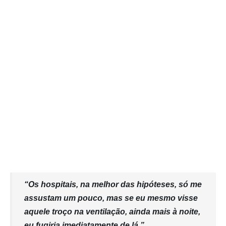
“Os hospitais, na melhor das hipóteses, só me
assustam um pouco, mas se eu mesmo visse
aquele troço na ventilação, ainda mais à noite,
eu fugiria imediatamente de lá.”