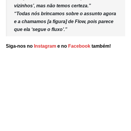
vizinhos’, mas não temos certeza.”
“Todas nós brincamos sobre o assunto agora
e a chamamos [a figura] de Flow, pois parece
que ela ‘segue o fluxo’.”
Siga-nos no
Instagram
e no
Facebook
também!