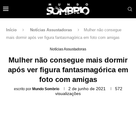
Início
Notícias Assustadoras
Mulher não consegue
mais dormir após ver figura fantasmagórica em foto com amigas
Notícias Assustadoras
Mulher não consegue mais dormir
após ver figura fantasmagórica em
foto com amigas
2 de junho de 2021
572
escrito por
Mundo Sombrio
visualizações