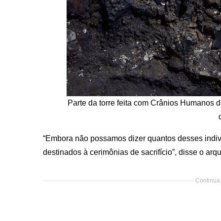
Parte da torre feita com Crânios Humanos d
“Embora não possamos dizer quantos desses indiví
destinados à cerimônias de sacrifício”, disse o ar
Continua 