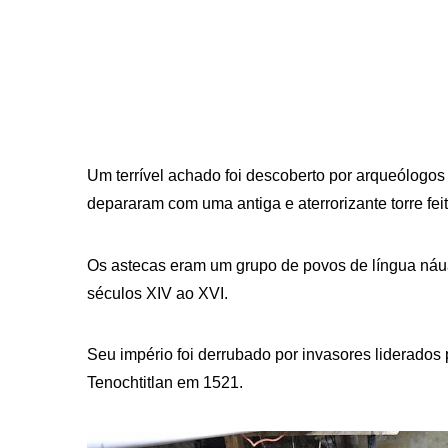
Um terrível achado foi descoberto por arqueólogos
depararam com uma antiga e aterrorizante torre fe
Os astecas eram um grupo de povos de língua náu
séculos XIV ao XVI.
Seu império foi derrubado por invasores liderados
Tenochtitlan em 1521.