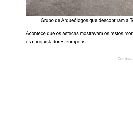
Grupo de Arqueólogos que descobriram a To
Acontece que os astecas mostravam os restos morta
os conquistadores europeus.
Continua 