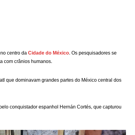
 no centro da
Cidade do México
. Os pesquisadores se
ita com crânios humanos.
atl que dominavam grandes partes do México central dos
 pelo conquistador espanhol Hernán Cortés, que capturou