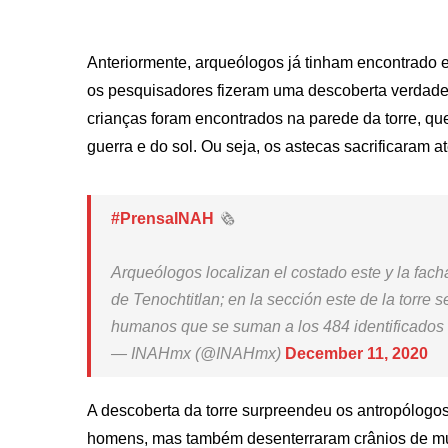
Anteriormente, arqueólogos já tinham encontrado 
os pesquisadores fizeram uma descoberta verdade
crianças foram encontrados na parede da torre, qu
guerra e do sol. Ou seja, os astecas sacrificaram
#PrensaINAH
🗞️
Arqueólogos localizan el costado este y la fach
de Tenochtitlan; en la sección este de la torre 
humanos que se suman a los 484 identificados
— INAHmx (@INAHmx)
December 11, 2020
A descoberta da torre surpreendeu os antropólogos
homens, mas também desenterraram crânios de mulh