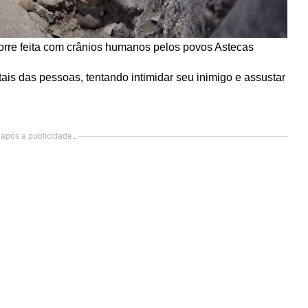
rre feita com crânios humanos pelos povos Astecas
is das pessoas, tentando intimidar seu inimigo e assustar
após a publicidade..