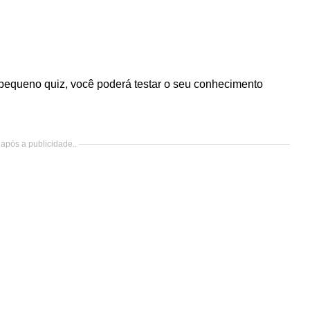
pequeno quiz, você poderá testar o seu conhecimento
após a publicidade..