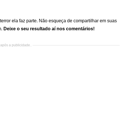
 terror ela faz parte. Não esqueça de compartilhar em suas
m.
Deixe o seu resultado aí nos comentários!
após a publicidade..