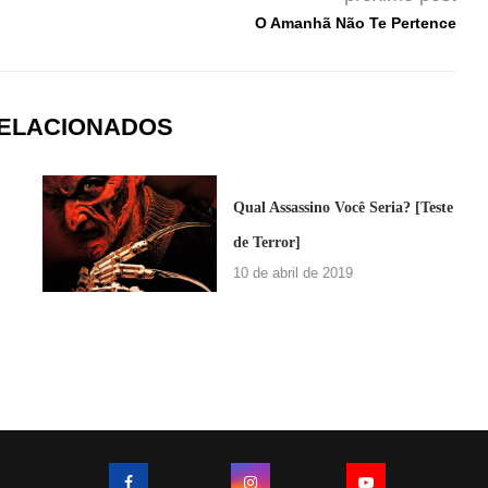
O Amanhã Não Te Pertence
RELACIONADOS
Qual Assassino Você Seria? [Teste
de Terror]
10 de abril de 2019