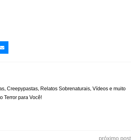
nas, Creepypastas, Relatos Sobrenaturais, Vídeos e muito
 Terror para Você!
próximo post