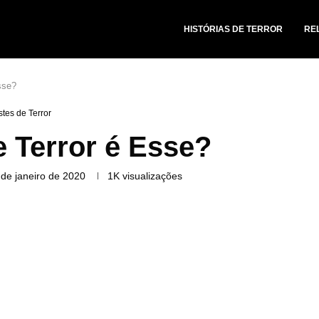
HISTÓRIAS DE TERROR
RE
sse?
stes de Terror
 Terror é Esse?
 de janeiro de 2020
1K
visualizações