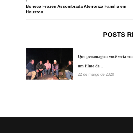
Boneca Frozen Assombrada Aterroriza Família em
Houston
POSTS 
Que personagem você seria em
um filme de...
22 de março de 2020