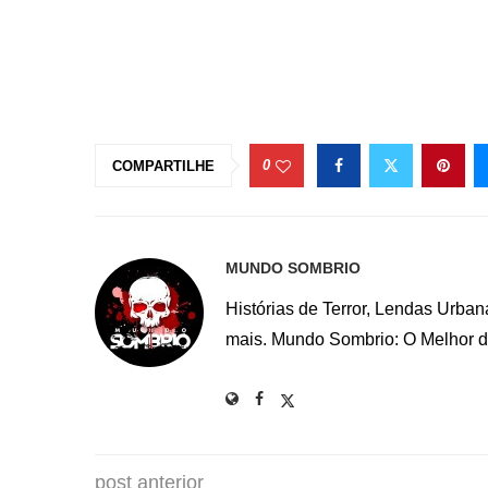
0
COMPARTILHE
MUNDO SOMBRIO
Histórias de Terror, Lendas Urba
mais. Mundo Sombrio: O Melhor do
post anterior