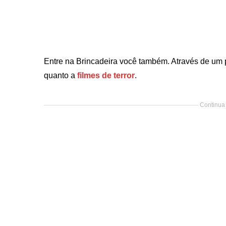
Entre na Brincadeira você também. Através de um 
quanto a
filmes de terror
.
Continua 