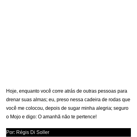
Hoje, enquanto você corre atrás de outras pessoas para
drenar suas almas; eu, preso nessa cadeira de rodas que
você me colocou, depois de sugar minha alegria; seguro
o Mojo e digo: O amanhã não te pertence!
Por: Régis Di Soller