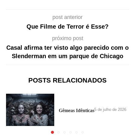
post anterior
Que Filme de Terror é Esse?
próximo post
Casal afirma ter visto algo parecido com o
Slenderman em um parque de Chicago
POSTS RELACIONADOS
5 de julho de 2026
Gêmeas Idênticas