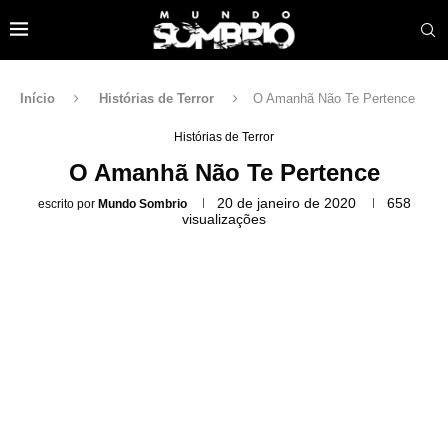
Início
Histórias de Terror
O Amanhã Não Te Pertence
Histórias de Terror
O Amanhã Não Te Pertence
20 de janeiro de 2020
658
escrito por
Mundo Sombrio
visualizações