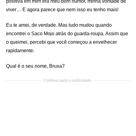
positiva em mim era meu bom humor, minha vontade de
viver… E agora parece que nem isso eu tenho mais!
Eu te amei, de verdade. Mas tudo mudou quando
encontrei o Saco Mojo atrás do guarda-roupa. Assim que
o queimei, percebi que você começou a envelhecer
rapidamente.
Qual é o seu nome, Bruxa?
Continua após a publicidade..