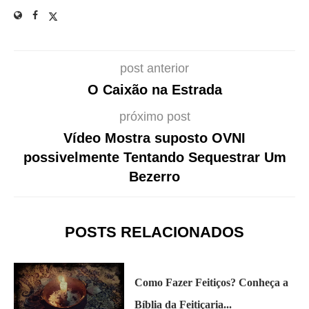
post anterior
O Caixão na Estrada
próximo post
Vídeo Mostra suposto OVNI
possivelmente Tentando Sequestrar Um
Bezerro
POSTS RELACIONADOS
Como Fazer Feitiços? Conheça a
Bíblia da Feitiçaria...