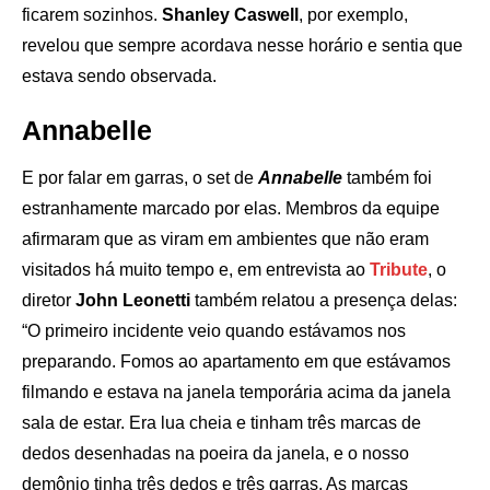
ficarem sozinhos.
Shanley Caswell
, por exemplo,
revelou que sempre acordava nesse horário e sentia que
estava sendo observada.
Annabelle
E por falar em garras, o set de
Annabelle
também foi
estranhamente marcado por elas. Membros da equipe
afirmaram que as viram em ambientes que não eram
visitados há muito tempo e, em entrevista ao
Tribute
, o
diretor
John Leonetti
também relatou a presença delas:
“O primeiro incidente veio quando estávamos nos
preparando. Fomos ao apartamento em que estávamos
filmando e estava na janela temporária acima da janela
sala de estar. Era lua cheia e tinham três marcas de
dedos desenhadas na poeira da janela, e o nosso
demônio tinha três dedos e três garras. As marcas