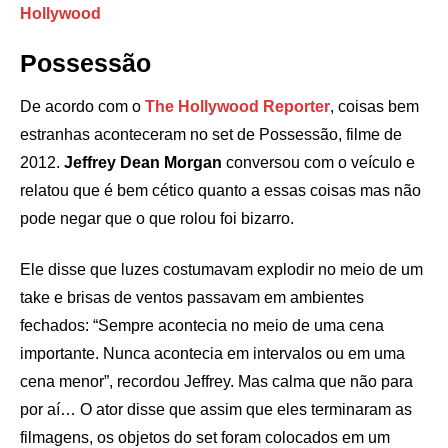
Hollywood
Possessão
De acordo com o
The Hollywood Reporter
, coisas bem
estranhas aconteceram no set de Possessão, filme de
2012.
Jeffrey Dean Morgan
conversou com o veículo e
relatou que é bem cético quanto a essas coisas mas não
pode negar que o que rolou foi bizarro.
Ele disse que luzes costumavam explodir no meio de um
take e brisas de ventos passavam em ambientes
fechados: “Sempre acontecia no meio de uma cena
importante. Nunca acontecia em intervalos ou em uma
cena menor”, recordou Jeffrey. Mas calma que não para
por aí… O ator disse que assim que eles terminaram as
filmagens, os objetos do set foram colocados em um