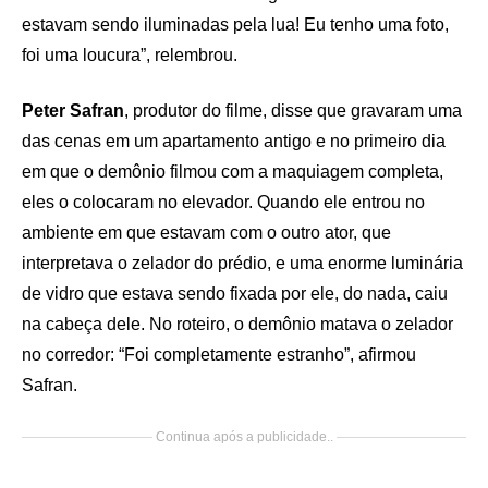
estavam sendo iluminadas pela lua! Eu tenho uma foto,
foi uma loucura”, relembrou.
Peter Safran
, produtor do filme, disse que gravaram uma
das cenas em um apartamento antigo e no primeiro dia
em que o demônio filmou com a maquiagem completa,
eles o colocaram no elevador. Quando ele entrou no
ambiente em que estavam com o outro ator, que
interpretava o zelador do prédio, e uma enorme luminária
de vidro que estava sendo fixada por ele, do nada, caiu
na cabeça dele. No roteiro, o demônio matava o zelador
no corredor: “Foi completamente estranho”, afirmou
Safran.
Continua após a publicidade..