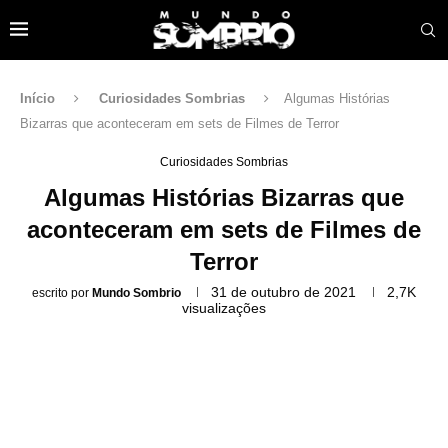
Início
Curiosidades Sombrias
Algumas Histórias
Bizarras que aconteceram em sets de Filmes de Terror
Curiosidades Sombrias
Algumas Histórias Bizarras que
aconteceram em sets de Filmes de
Terror
31 de outubro de 2021
2,7K
escrito por
Mundo Sombrio
visualizações