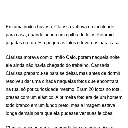
Em uma noite chuvosa, Clarissa voltava da faculdade
para casa, quando achou uma pilha de fotos Polaroid
jogadas na rua. Ela pegou as fotos e levou-as para casa.
Clarissa morava com o irmão Caio, porém naquela noite
ele ainda não havia chegado do trabalho. Cansada,
Clarissa preparou-se para se deitar, mas antes de dormir
resolveu dar uma olhada naquelas fotos que encontrara
na rua, só por curiosidade mesmo. Eram 20 fotos no total,
presas com um elástico. A primeira foto era de um homem
todo branco em um fundo preto, mas a imagem estava
longe demais para que ela pudesse ver suas feições.
Clarissa passou para a segunda foto e olhou-a. Era o