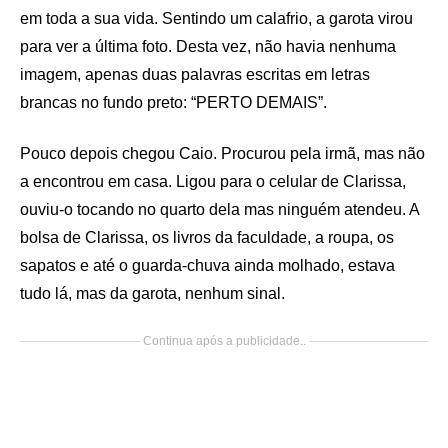
em toda a sua vida. Sentindo um calafrio, a garota virou
para ver a última foto. Desta vez, não havia nenhuma
imagem, apenas duas palavras escritas em letras
brancas no fundo preto: “PERTO DEMAIS”.
Pouco depois chegou Caio. Procurou pela irmã, mas não
a encontrou em casa. Ligou para o celular de Clarissa,
ouviu-o tocando no quarto dela mas ninguém atendeu. A
bolsa de Clarissa, os livros da faculdade, a roupa, os
sapatos e até o guarda-chuva ainda molhado, estava
tudo lá, mas da garota, nenhum sinal.
Continua após a publicidade..