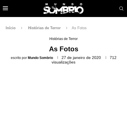
Início
Histórias de Terror
As Fotos
Histórias de Terror
As Fotos
27 de janeiro de 2020
712
escrito por
Mundo Sombrio
visualizações