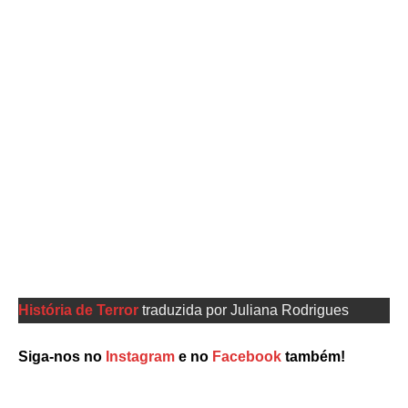
História de Terror
traduzida por Juliana Rodrigues
Siga-nos no
Instagram
e no
Facebook
também!