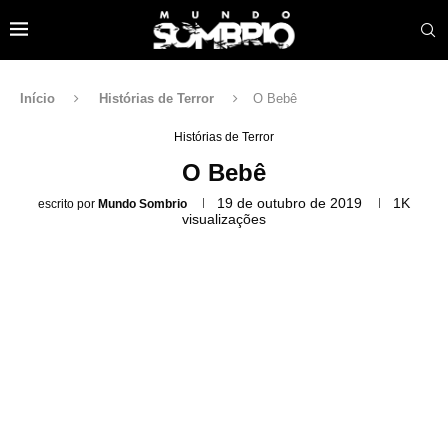
Início
Histórias de Terror
O Bebê
Histórias de Terror
O Bebê
19 de outubro de 2019
1K
escrito por
Mundo Sombrio
visualizações