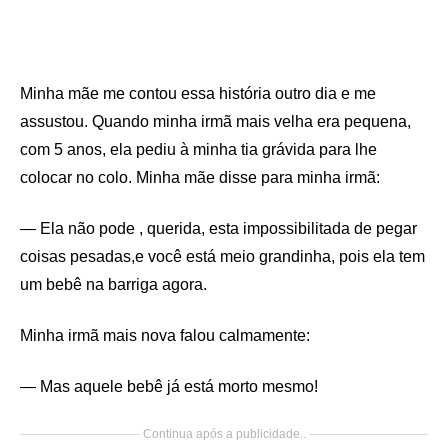
Minha mãe me contou essa história outro dia e me
assustou. Quando minha irmã mais velha era pequena,
com 5 anos, ela pediu à minha tia grávida para lhe
colocar no colo. Minha mãe disse para minha irmã:
— Ela não pode , querida, esta impossibilitada de pegar
coisas pesadas,e você está meio grandinha, pois ela tem
um bebê na barriga agora.
Minha irmã mais nova falou calmamente:
— Mas aquele bebê já está morto mesmo!
Continua após a publicidade..