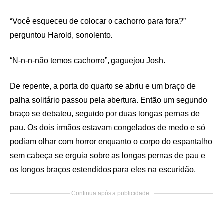
“Você esqueceu de colocar o cachorro para fora?”
perguntou Harold, sonolento.
“N-n-n-não temos cachorro”, gaguejou Josh.
De repente, a porta do quarto se abriu e um braço de
palha solitário passou pela abertura. Então um segundo
braço se debateu, seguido por duas longas pernas de
pau. Os dois irmãos estavam congelados de medo e só
podiam olhar com horror enquanto o corpo do espantalho
sem cabeça se erguia sobre as longas pernas de pau e
os longos braços estendidos para eles na escuridão.
Continua após a publicidade..