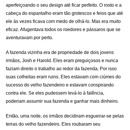
aperfeiçoando o seu design até ficar perfeito. O rosto e a
cabeça do espantalho eram tão grotescos e feios que até
ele às vezes ficava com medo de olhá-lo. Mas era muito
eficaz. Afugentava todos os roedores e pássaros que se
aventuravam por perto.
A fazenda vizinha era de propriedade de dois jovens
irmãos, Josh e Harold. Eles eram preguiçosos e nunca
faziam direito o trabalho ao redor da fazenda. Por isso
suas colheitas eram ruins. Eles estavam com ciúmes do
sucesso do velho fazendeiro e estavam conspirando
contra ele. Se eles pudessem levá-lo à falência,
poderiam assumir sua fazenda e ganhar mais dinheiro.
Então, uma noite, os irmãos decidiram esgueirar-se pelas
terras do velho fazendeiro. Eles roubaram seu