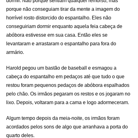
dormir. Não porque sentiam qualquer remorso, mas
porque não conseguiam tirar da mente a imagem do
horrível rosto distorcido do espantalho. Eles não
conseguiriam dormir enquanto aquela feia cabeça de
abóbora estivesse em sua casa. Então eles se
levantaram e arrastaram o espantalho para fora do
armário.
Harold pegou um bastão de baseball e esmagou a
cabeça do espantalho em pedaços até que tudo o que
restou foram pequenos pedaços de abóbora espalhados
pelo chão. Os irmãos pegaram os restos e os jogaram no
lixo. Depois, voltaram para a cama e logo adormeceram.
Algum tempo depois da meia-noite, os irmãos foram
acordados pelos sons de algo que arranhava a porta do
quarto deles.