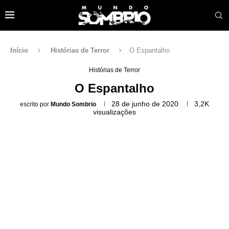
Início
Histórias de Terror
O Espantalho
Histórias de Terror
O Espantalho
28 de junho de 2020
3,2K
escrito por
Mundo Sombrio
visualizações