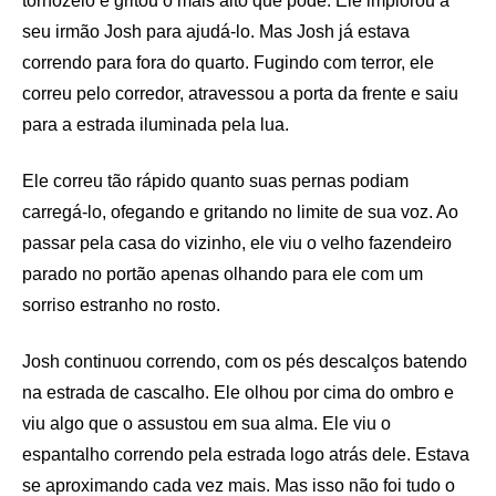
tornozelo e gritou o mais alto que pôde. Ele implorou a
seu irmão Josh para ajudá-lo. Mas Josh já estava
correndo para fora do quarto. Fugindo com terror, ele
correu pelo corredor, atravessou a porta da frente e saiu
para a estrada iluminada pela lua.
Ele correu tão rápido quanto suas pernas podiam
carregá-lo, ofegando e gritando no limite de sua voz. Ao
passar pela casa do vizinho, ele viu o velho fazendeiro
parado no portão apenas olhando para ele com um
sorriso estranho no rosto.
Josh continuou correndo, com os pés descalços batendo
na estrada de cascalho. Ele olhou por cima do ombro e
viu algo que o assustou em sua alma. Ele viu o
espantalho correndo pela estrada logo atrás dele. Estava
se aproximando cada vez mais. Mas isso não foi tudo o