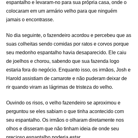
espantalho e levaram-no para sua própria casa, onde o
colocaram em um armário velho para que ninguém
jamais o encontrasse.
No dia seguinte, o fazendeiro acordou e percebeu que as
suas colheitas sendo comidas por ratos e corvos porque
seu medonho espantalho havia desaparecido. Ele caiu
de joelhos e chorou, sabendo que sua fazenda logo
estaria fora do negócio. Enquanto isso, os irmãos, Josh e
Harold assistiam de camarote e não puderam deixar de
rir quando viram as lágrimas de tristeza do velho.
Ouvindo os risos, o velho fazendeiro se aproximou e
perguntou se eles sabiam o que tinha acontecido com
seu espantalho. Os irmãos o olharam diretamente nos
olhos e disseram que não tinham ideia de onde seu
precioso espantalho poderia estar.