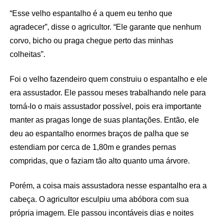
“Esse velho espantalho é a quem eu tenho que
agradecer”, disse o agricultor. “Ele garante que nenhum
corvo, bicho ou praga chegue perto das minhas
colheitas”.
Foi o velho fazendeiro quem construiu o espantalho e ele
era assustador. Ele passou meses trabalhando nele para
torná-lo o mais assustador possível, pois era importante
manter as pragas longe de suas plantações. Então, ele
deu ao espantalho enormes braços de palha que se
estendiam por cerca de 1,80m e grandes pernas
compridas, que o faziam tão alto quanto uma árvore.
Porém, a coisa mais assustadora nesse espantalho era a
cabeça. O agricultor esculpiu uma abóbora com sua
própria imagem. Ele passou incontáveis ​​dias e noites