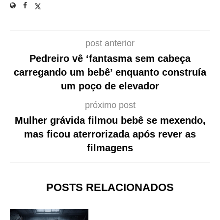
post anterior
Pedreiro vê ‘fantasma sem cabeça
carregando um bebê’ enquanto construía
um poço de elevador
próximo post
Mulher grávida filmou bebê se mexendo,
mas ficou aterrorizada após rever as
filmagens
POSTS RELACIONADOS