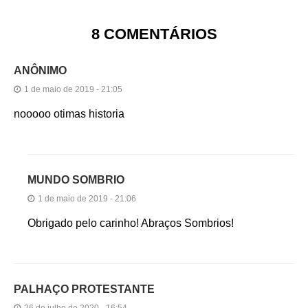
8 COMENTÁRIOS
ANÔNIMO
1 de maio de 2019 - 21:05
nooooo otimas historia
MUNDO SOMBRIO
1 de maio de 2019 - 21:06
Obrigado pelo carinho! Abraços Sombrios!
PALHAÇO PROTESTANTE