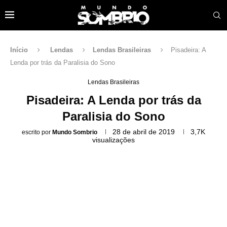
Início
Lendas
Lendas Brasileiras
Pisadeira: A
Lenda por trás da Paralisia do Sono
Lendas Brasileiras
Pisadeira: A Lenda por trás da
Paralisia do Sono
28 de abril de 2019
3,7K
escrito por
Mundo Sombrio
visualizações