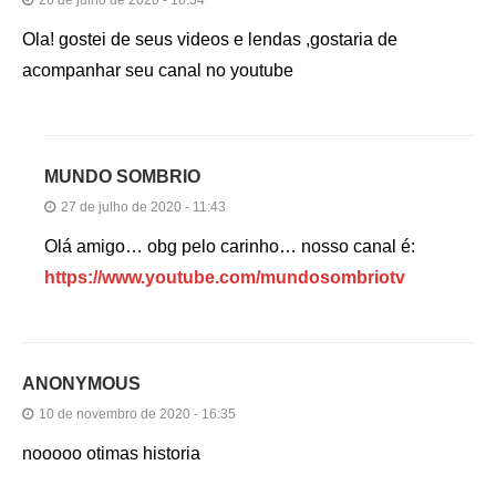
26 de julho de 2020 - 16:54
Ola! gostei de seus videos e lendas ,gostaria de
acompanhar seu canal no youtube
MUNDO SOMBRIO
27 de julho de 2020 - 11:43
Olá amigo… obg pelo carinho… nosso canal é:
https://www.youtube.com/mundosombriotv
ANONYMOUS
10 de novembro de 2020 - 16:35
nooooo otimas historia