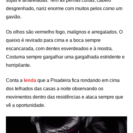
sujas e amareladas. Tem as pernas curtas, cabelo
desgrenhado, nariz enorme com muitos pelos como um
gavião.
Os olhos são vermelho fogo, malignos e arregalados. O
queixo é revirado para cima e a boca sempre
escancarada, com dentes esverdeados e à mostra.
Costuma sempre gargalhar uma gargalhada estridente e
horripilante.
Conta a
lenda
que a Pisadeira fica rondando em cima
dos telhados das casas a noite observando os
movimentos dentro das residências e ataca sempre que
vê a oportunidade.