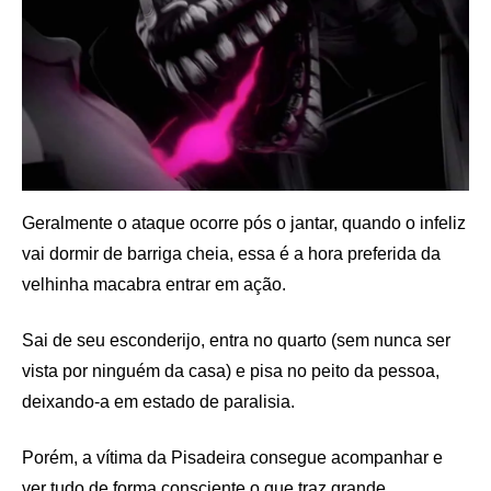
Geralmente o ataque ocorre pós o jantar, quando o infeliz
vai dormir de barriga cheia, essa é a hora preferida da
velhinha macabra entrar em ação.
Sai de seu esconderijo, entra no quarto (sem nunca ser
vista por ninguém da casa) e pisa no peito da pessoa,
deixando-a em estado de paralisia.
Porém, a vítima da Pisadeira consegue acompanhar e
ver tudo de forma consciente o que traz grande