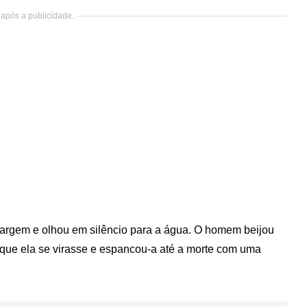
após a publicidade..
na margem e olhou em silêncio para a água. O homem beijou
 que ela se virasse e espancou-a até a morte com uma