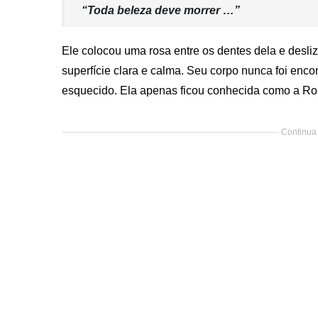
“Toda beleza deve morrer …”
Ele colocou uma rosa entre os dentes dela e desli
superfície clara e calma. Seu corpo nunca foi enco
esquecido. Ela apenas ficou conhecida como a R
Continua 