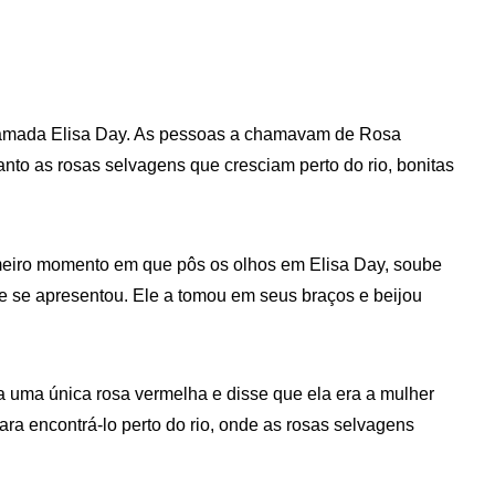
chamada Elisa Day. As pessoas a chamavam de Rosa
nto as rosas selvagens que cresciam perto do rio, bonitas
meiro momento em que pôs os olhos em Elisa Day, soube
a e se apresentou. Ele a tomou em seus braços e beijou
la uma única rosa vermelha e disse que ela era a mulher
 para encontrá-lo perto do rio, onde as rosas selvagens