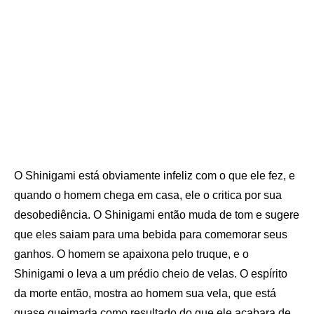
O Shinigami está obviamente infeliz com o que ele fez, e
quando o homem chega em casa, ele o critica por sua
desobediência. O Shinigami então muda de tom e sugere
que eles saiam para uma bebida para comemorar seus
ganhos. O homem se apaixona pelo truque, e o
Shinigami o leva a um prédio cheio de velas. O espírito
da morte então, mostra ao homem sua vela, que está
quase queimada como resultado do que ele acabara de