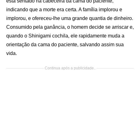
está sentado na cabeceira da cama do paciente,
indicando que a morte era certa. A família implorou e
implorou, e ofereceu-lhe uma grande quantia de dinheiro.
Consumido pela ganância, o homem decide se arriscar e,
quando o Shinigami cochila, ele rapidamente muda a
orientação da cama do paciente, salvando assim sua
vida.
Continua após a publicidade..