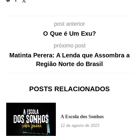
post anterior
O Que é Um Exu?
próximo post
Matinta Perera: A Lenda que Assombra a
Região Norte do Brasil
POSTS RELACIONADOS
A Escola dos Sonhos
12 de agosto de 2023