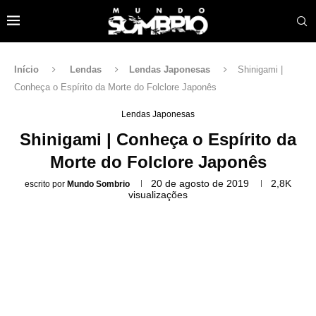
Início
Lendas
Lendas Japonesas
Shinigami |
Conheça o Espírito da Morte do Folclore Japonês
Lendas Japonesas
Shinigami | Conheça o Espírito da
Morte do Folclore Japonês
20 de agosto de 2019
2,8K
escrito por
Mundo Sombrio
visualizações