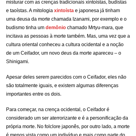
misturar com as crenças tradicionais xintoístas, budistas
e taoístas. A mitologia
xintoísta
e japonesa já tinham
uma deusa da morte chamada Izanami, por exemplo e o
budismo tinha um
demônio
chamado Mrtyu-mara, que
incitava as pessoas à morte também. Mas, uma vez que a
cultura oriental conheceu a cultura ocidental e a noção
de um Ceifador, um novo deus da morte apareceu – o
Shinigami.
Apesar deles serem parecidos com o Ceifador, eles não
são totalmente iguais, e existem algumas diferenças
importantes entre os dois.
Para começar, na crença ocidental, o Ceifador é
considerado um ser aterrorizante e é a personificação da
própria morte. No folclore japonês, por outro lado, a morte
é menos vista como um indivíduo e mais como parte do