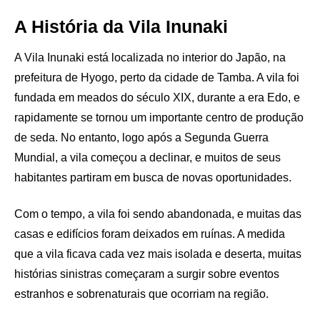
A História da Vila Inunaki
A Vila Inunaki está localizada no interior do Japão, na
prefeitura de Hyogo, perto da cidade de Tamba. A vila foi
fundada em meados do século XIX, durante a era Edo, e
rapidamente se tornou um importante centro de produção
de seda. No entanto, logo após a Segunda Guerra
Mundial, a vila começou a declinar, e muitos de seus
habitantes partiram em busca de novas oportunidades.
Com o tempo, a vila foi sendo abandonada, e muitas das
casas e edifícios foram deixados em ruínas. A medida
que a vila ficava cada vez mais isolada e deserta, muitas
histórias sinistras começaram a surgir sobre eventos
estranhos e sobrenaturais que ocorriam na região.