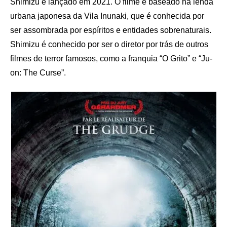
Shimizu e lançado em 2021. O filme é baseado na lenda
urbana japonesa da Vila Inunaki, que é conhecida por
ser assombrada por espíritos e entidades sobrenaturais.
Shimizu é conhecido por ser o diretor por trás de outros
filmes de terror famosos, como a franquia “O Grito” e “Ju-
on: The Curse”.