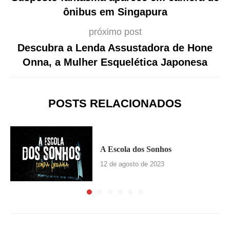
ônibus em Singapura
próximo post
Descubra a Lenda Assustadora de Hone
Onna, a Mulher Esquelética Japonesa
POSTS RELACIONADOS
A Escola dos Sonhos
12 de agosto de 2023