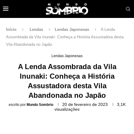
Início
Lendas
Lendas Japonesas
A Lenda
Assombrada da Vila Inunaki: Conheça a História Assustadora desta
Vila Abandonada no Japão
Lendas Japonesas
A Lenda Assombrada da Vila
Inunaki: Conheça a História
Assustadora desta Vila
Abandonada no Japão
20 de fevereiro de 2023
3,1K
escrito por
Mundo Sombrio
visualizações