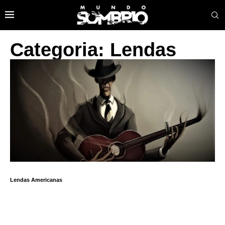
Categoria: Lendas
Lendas Americanas