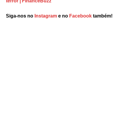
terror | FinanceBuzz
Siga-nos no
Instagram
e no
Facebook
também!