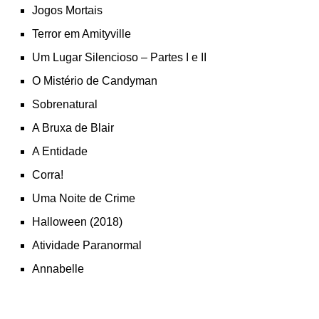
Jogos Mortais
Terror em Amityville
Um Lugar Silencioso – Partes I e II
O Mistério de Candyman
Sobrenatural
A Bruxa de Blair
A Entidade
Corra!
Uma Noite de Crime
Halloween (2018)
Atividade Paranormal
Annabelle