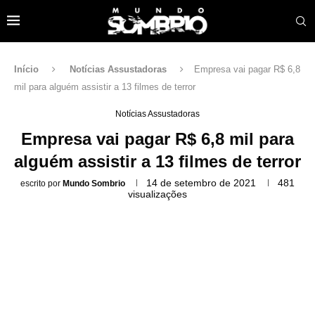
Início
Notícias Assustadoras
Empresa vai pagar R$ 6,8
mil para alguém assistir a 13 filmes de terror
Notícias Assustadoras
Empresa vai pagar R$ 6,8 mil para
alguém assistir a 13 filmes de terror
14 de setembro de 2021
481
escrito por
Mundo Sombrio
visualizações