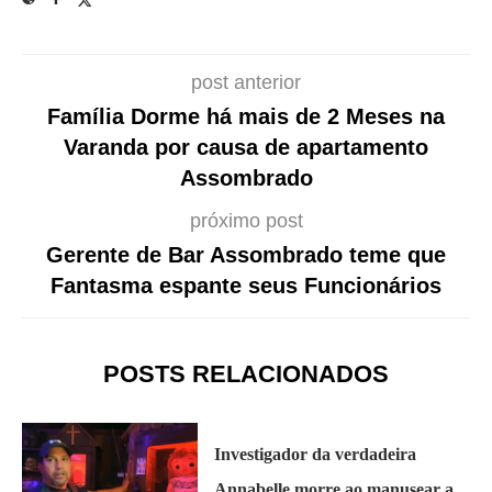
post anterior
Família Dorme há mais de 2 Meses na
Varanda por causa de apartamento
Assombrado
próximo post
Gerente de Bar Assombrado teme que
Fantasma espante seus Funcionários
POSTS RELACIONADOS
Investigador da verdadeira
Annabelle morre ao manusear a...