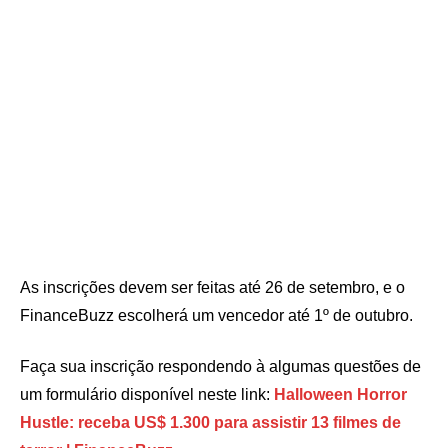
As inscrições devem ser feitas até 26 de setembro, e o
FinanceBuzz escolherá um vencedor até 1º de outubro.
Faça sua inscrição respondendo à algumas questões de
um formulário disponível neste link:
Halloween Horror
Hustle: receba US$ 1.300 para assistir 13 filmes de