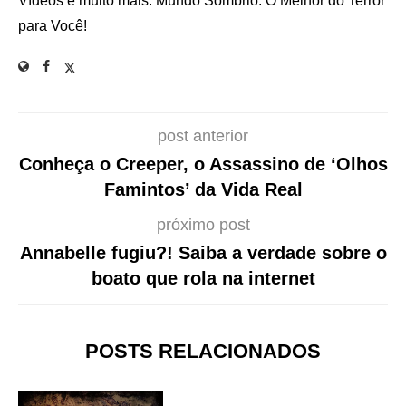
Vídeos e muito mais. Mundo Sombrio: O Melhor do Terror
para Você!
post anterior
Conheça o Creeper, o Assassino de ‘Olhos
Famintos’ da Vida Real
próximo post
Annabelle fugiu?! Saiba a verdade sobre o
boato que rola na internet
POSTS RELACIONADOS