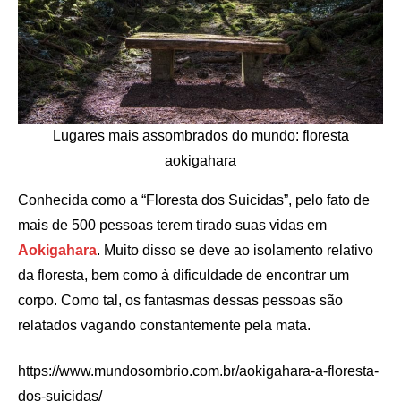
Lugares mais assombrados do mundo: floresta
aokigahara
Conhecida como a “Floresta dos Suicidas”, pelo fato de
mais de 500 pessoas terem tirado suas vidas em
Aokigahara
. Muito disso se deve ao isolamento relativo
da floresta, bem como à dificuldade de encontrar um
corpo. Como tal, os fantasmas dessas pessoas são
relatados vagando constantemente pela mata.
https://www.mundosombrio.com.br/aokigahara-a-floresta-
dos-suicidas/