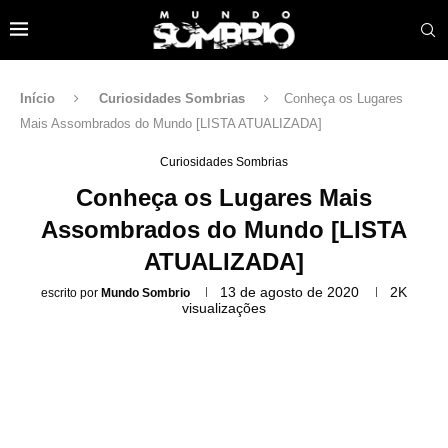
Início
Curiosidades Sombrias
Conheça os Lugares
Mais Assombrados do Mundo [LISTA ATUALIZADA]
Curiosidades Sombrias
Conheça os Lugares Mais
Assombrados do Mundo [LISTA
ATUALIZADA]
13 de agosto de 2020
2K
escrito por
Mundo Sombrio
visualizações