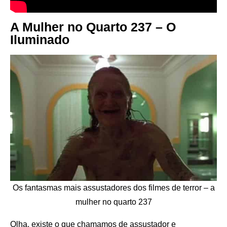
A Mulher no Quarto 237 – O
Iluminado
Os fantasmas mais assustadores dos filmes de terror – a
mulher no quarto 237
Olha, existe o que chamamos de assustador e