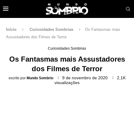
Início
Curiosidades Sombrias
Os Fantasmas mais
Assustadores dos Filmes de Terror
Curiosidades Sombrias
Os Fantasmas mais Assustadores
dos Filmes de Terror
9 de novembro de 2020
2,1K
escrito por
Mundo Sombrio
visualizações