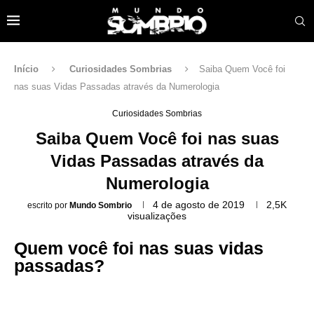
Início
Curiosidades Sombrias
Saiba Quem Você foi
nas suas Vidas Passadas através da Numerologia
Curiosidades Sombrias
Saiba Quem Você foi nas suas
Vidas Passadas através da
Numerologia
4 de agosto de 2019
2,5K
escrito por
Mundo Sombrio
visualizações
Quem você foi nas suas vidas
passadas?