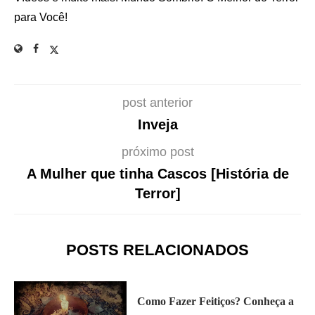
para Você!
post anterior
Inveja
próximo post
A Mulher que tinha Cascos [História de
Terror]
POSTS RELACIONADOS
Como Fazer Feitiços? Conheça a