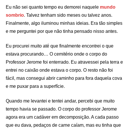
Eu não sei quanto tempo eu demorei naquele
mundo
sombrio
. Talvez tenham sido meses ou talvez anos.
Finalmente, algo iluminou minhas ideias. Era tão simples
e me perguntei por que não tinha pensado nisso antes.
Eu procurei muito até que finalmente encontrei o que
estava procurando… O cemitério onde o corpo do
Professor Jerome foi enterrado. Eu atravessei pela terra e
entrei no caixão onde estava o corpo. O resto não foi
fácil, mas consegui abrir caminho para fora daquela cova
e me puxar para a superfície.
Quando me levantei e tentei andar, percebi que muito
tempo havia se passado. O corpo do professor Jerome
agora era um cadáver em decomposição. A cada passo
que eu dava, pedaços de carne caíam, mas eu tinha que