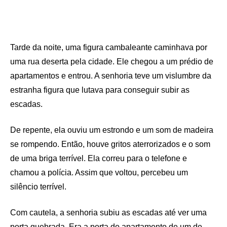
Tarde da noite, uma figura cambaleante caminhava por
uma rua deserta pela cidade. Ele chegou a um prédio de
apartamentos e entrou. A senhoria teve um vislumbre da
estranha figura que lutava para conseguir subir as
escadas.
De repente, ela ouviu um estrondo e um som de madeira
se rompendo. Então, houve gritos aterrorizados e o som
de uma briga terrível. Ela correu para o telefone e
chamou a polícia. Assim que voltou, percebeu um
silêncio terrível.
Com cautela, a senhoria subiu as escadas até ver uma
porta quebrada. Era a porta do apartamento de um de