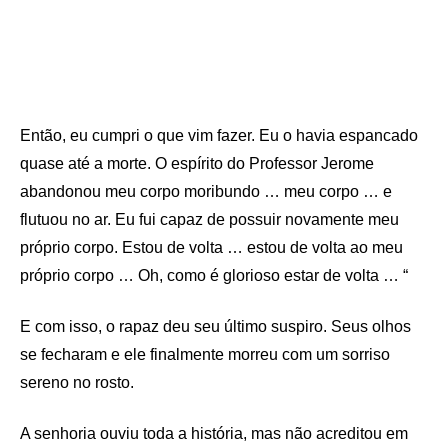
Então, eu cumpri o que vim fazer. Eu o havia espancado
quase até a morte. O espírito do Professor Jerome
abandonou meu corpo moribundo … meu corpo … e
flutuou no ar. Eu fui capaz de possuir novamente meu
próprio corpo. Estou de volta … estou de volta ao meu
próprio corpo … Oh, como é glorioso estar de volta … “
E com isso, o rapaz deu seu último suspiro. Seus olhos
se fecharam e ele finalmente morreu com um sorriso
sereno no rosto.
A senhoria ouviu toda a história, mas não acreditou em