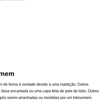
omem
 de forma à vontade devido à uma maldição. Outros
faixa encantada ou uma capa feita de pele de lobo. Outros
após serem arranhadas ou mordidas por um lobisomem.