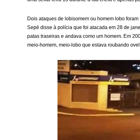
Dois ataques de lobisomem ou homem lobo foram 
Sepé disse à polícia que foi atacada em 28 de jan
patas traseiras e andava como um homem. Em 2008
meio-homem, meio-lobo que estava roubando ovel