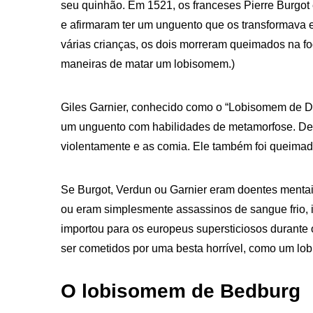
seu quinhão. Em 1521, os franceses Pierre Burgot
e afirmaram ter um unguento que os transformava e
várias crianças, os dois morreram queimados na f
maneiras de matar um lobisomem.)
Giles Garnier, conhecido como o “Lobisomem de Dol
um unguento com habilidades de metamorfose. De 
violentamente e as comia. Ele também foi queimad
Se Burgot, Verdun ou Garnier eram doentes mentai
ou eram simplesmente assassinos de sangue frio, 
importou para os europeus supersticiosos durante 
ser cometidos por uma besta horrível, como um lo
O lobisomem de Bedburg