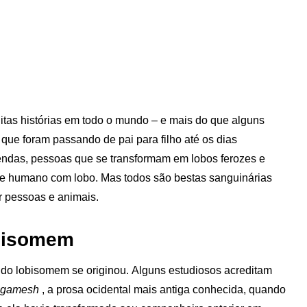
tas histórias em todo o mundo – e mais do que alguns
s
que foram passando de pai para filho até os dias
endas, pessoas que se transformam em lobos ferozes e
e humano com lobo. Mas todos são bestas sanguinárias
r pessoas e animais.
obisomem
do lobisomem se originou. Alguns estudiosos acreditam
lgamesh
, a prosa ocidental mais antiga conhecida, quando