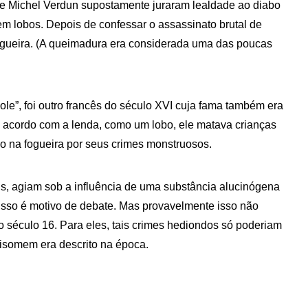
 e Michel Verdun supostamente juraram lealdade ao diabo
m lobos. Depois de confessar o assassinato brutal de
ogueira. (A queimadura era considerada uma das poucas
e”, foi outro francês do século XVI cuja fama também era
acordo com a lenda, como um lobo, ele matava crianças
o na fogueira por seus crimes monstruosos.
s, agiam sob a influência de uma substância alucinógena
isso é motivo de debate. Mas provavelmente isso não
o século 16. Para eles, tais crimes hediondos só poderiam
bisomem era descrito na época.