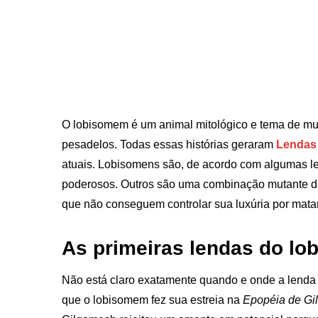
O lobisomem é um animal mitológico e tema de mui
pesadelos. Todas essas histórias geraram
Lenda
atuais. Lobisomens são, de acordo com algumas l
poderosos. Outros são uma combinação mutante d
que não conseguem controlar sua luxúria por mata
As primeiras lendas do l
Não está claro exatamente quando e onde a lenda 
que o lobisomem fez sua estreia na
Epopéia de Gi