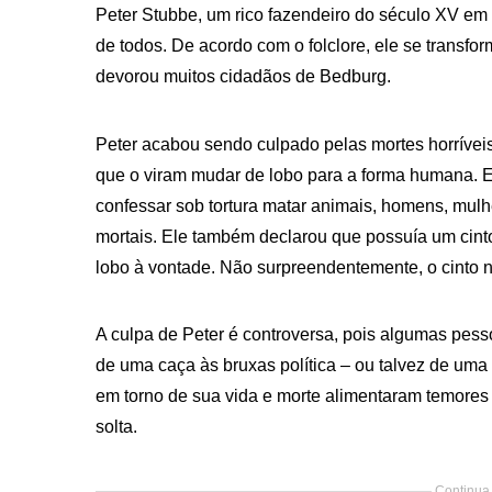
Peter Stubbe, um rico fazendeiro do século XV e
de todos. De acordo com o folclore, ele se transfo
devorou ​​muitos cidadãos de Bedburg.
Peter acabou sendo culpado pelas mortes horrívei
que o viram mudar de lobo para a forma humana. 
confessar sob tortura matar animais, homens, mulh
mortais. Ele também declarou que possuía um cint
lobo à vontade. Não surpreendentemente, o cinto n
A culpa de Peter é controversa, pois algumas pess
de uma caça às bruxas política – ou talvez de uma
em torno de sua vida e morte alimentaram temore
solta.
Continua 