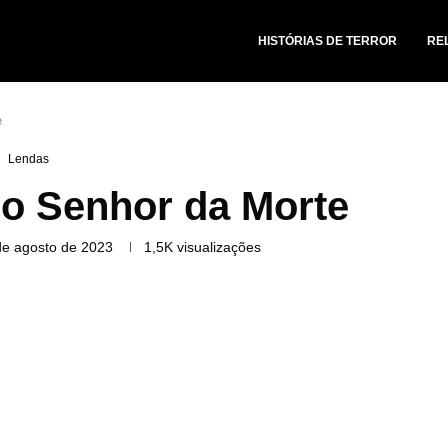
HISTÓRIAS DE TERROR
RE
e
Lendas
 o Senhor da Morte
de agosto de 2023
1,5K
visualizações