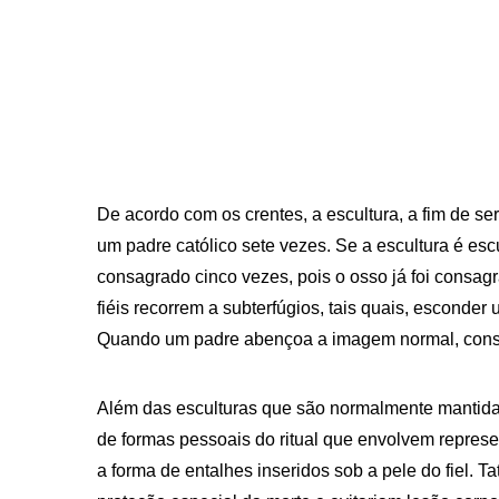
De acordo com os crentes, a escultura, a fim de se
um padre católico sete vezes. Se a escultura é es
consagrado cinco vezes, pois o osso já foi consag
fiéis recorrem a subterfúgios, tais quais, escond
Quando um padre abençoa a imagem normal, consi
Além das esculturas que são normalmente mantidas
de formas pessoais do ritual que envolvem repres
a forma de entalhes inseridos sob a pele do fiel. 