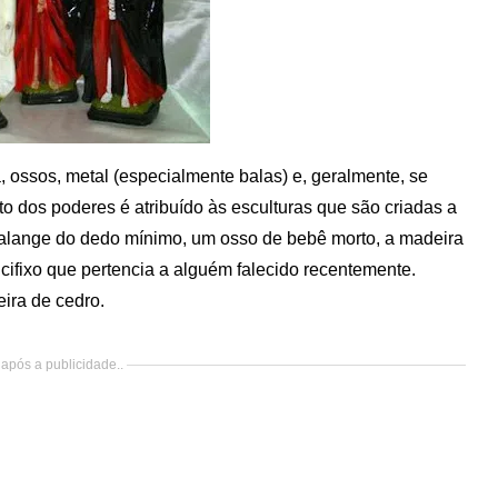
 ossos, metal (especialmente balas) e, geralmente, se
to dos poderes é atribuído às esculturas que são criadas a
a falange do dedo mínimo, um osso de bebê morto, a madeira
cifixo que pertencia a alguém falecido recentemente.
ira de cedro.
após a publicidade..