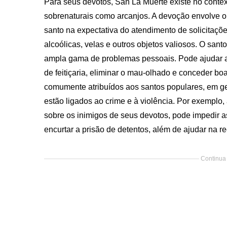
Para seus devotos, San La Muerte existe no contex
sobrenaturais como arcanjos. A devoção envolve or
santo na expectativa do atendimento de solicitaçõe
alcoólicas, velas e outros objetos valiosos. O san
ampla gama de problemas pessoais. Pode ajudar a 
de feitiçaria, eliminar o mau-olhado e conceder b
comumente atribuídos aos santos populares, em ge
estão ligados ao crime e à violência. Por exemplo,
sobre os inimigos de seus devotos, pode impedir 
encurtar a prisão de detentos, além de ajudar na 
Continua 