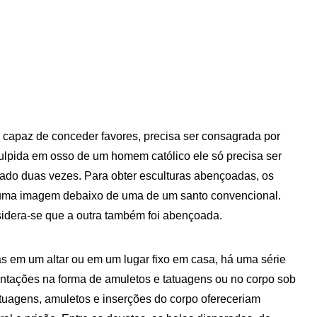
r capaz de conceder favores, precisa ser consagrada por
culpida em osso de um homem católico ele só precisa ser
rado duas vezes. Para obter esculturas abençoadas, os
er uma imagem debaixo de uma de um santo convencional.
dera-se que a outra também foi abençoada.
 em um altar ou em um lugar fixo em casa, há uma série
entações na forma de amuletos e tatuagens ou no corpo sob
Tatuagens, amuletos e inserções do corpo ofereceriam