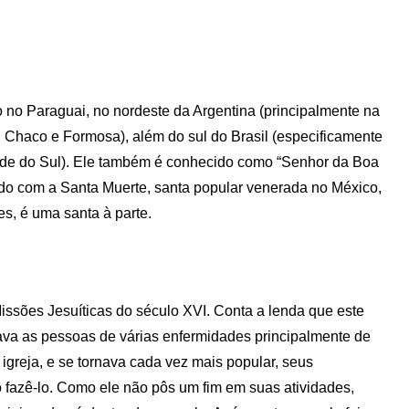
no Paraguai, no nordeste da Argentina (principalmente na
 Chaco e Formosa), além do sul do Brasil (especificamente
nde do Sul). Ele também é conhecido como “Senhor da Boa
ido com a Santa Muerte, santa popular venerada no México,
s, é uma santa à parte.
ssões Jesuíticas do século XVI. Conta a lenda que este
rava as pessoas de várias enfermidades principalmente de
greja, e se tornava cada vez mais popular, seus
 fazê-lo. Como ele não pôs um fim em suas atividades,