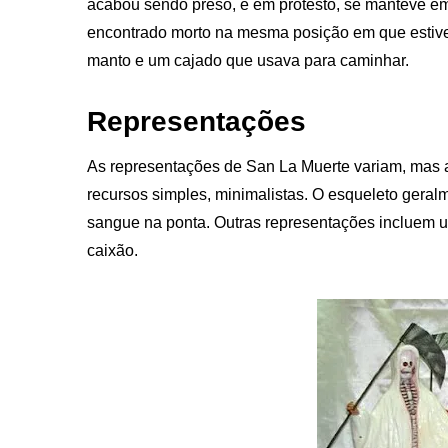
acabou sendo preso, e em protesto, se manteve em 
encontrado morto na mesma posição em que estiver
manto e um cajado que usava para caminhar.
Representações
As representações de San La Muerte variam, mas a
recursos simples, minimalistas. O esqueleto gera
sangue na ponta. Outras representações incluem 
caixão.