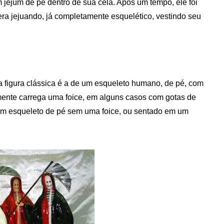
jejum de pé dentro de sua cela. Após um tempo, ele foi
a jejuando, já completamente esquelético, vestindo seu
 figura clássica é a de um esqueleto humano, de pé, com
lmente carrega uma foice, em alguns casos com gotas de
um esqueleto de pé sem uma foice, ou sentado em um