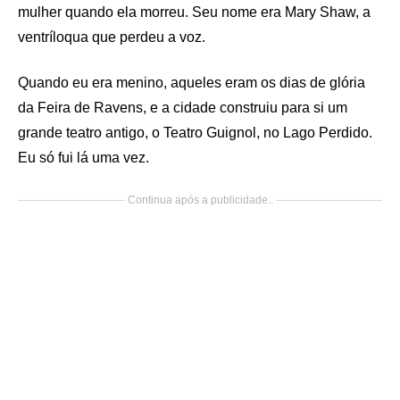
mulher quando ela morreu. Seu nome era Mary Shaw, a
ventríloqua que perdeu a voz.
Quando eu era menino, aqueles eram os dias de glória
da Feira de Ravens, e a cidade construiu para si um
grande teatro antigo, o Teatro Guignol, no Lago Perdido.
Eu só fui lá uma vez.
Continua após a publicidade..