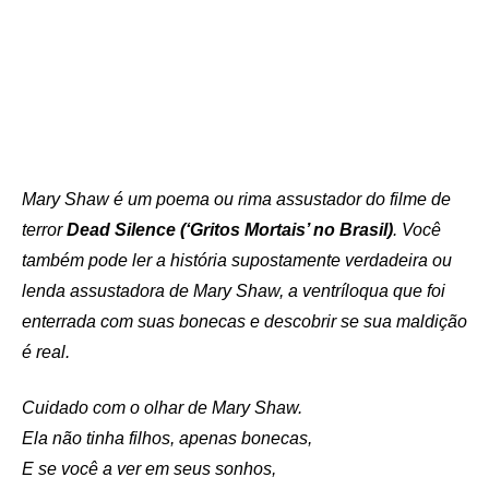
Mary Shaw é um poema ou rima assustador do filme de
terror
Dead Silence (‘Gritos Mortais’ no Brasil)
. Você
também pode ler a história supostamente verdadeira ou
lenda assustadora de Mary Shaw, a ventríloqua que foi
enterrada com suas bonecas e descobrir se sua maldição
é real.
Cuidado com o olhar de Mary Shaw.
Ela não tinha filhos, apenas bonecas,
E se você a ver em seus sonhos,