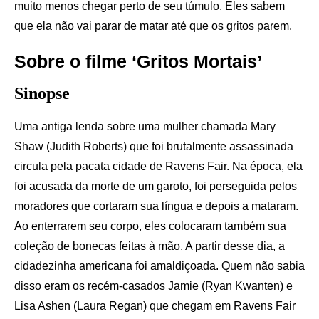
muito menos chegar perto de seu túmulo. Eles sabem
que ela não vai parar de matar até que os gritos parem.
Sobre o filme ‘Gritos Mortais’
Sinopse
Uma antiga lenda sobre uma mulher chamada Mary
Shaw (Judith Roberts) que foi brutalmente assassinada
circula pela pacata cidade de Ravens Fair. Na época, ela
foi acusada da morte de um garoto, foi perseguida pelos
moradores que cortaram sua língua e depois a mataram.
Ao enterrarem seu corpo, eles colocaram também sua
coleção de bonecas feitas à mão. A partir desse dia, a
cidadezinha americana foi amaldiçoada. Quem não sabia
disso eram os recém-casados Jamie (Ryan Kwanten) e
Lisa Ashen (Laura Regan) que chegam em Ravens Fair