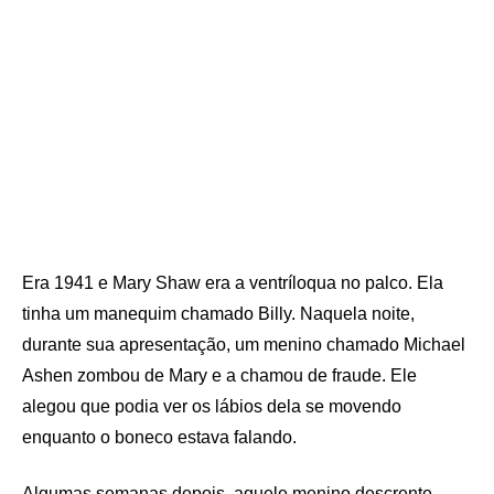
Era 1941 e Mary Shaw era a ventríloqua no palco. Ela
tinha um manequim chamado Billy. Naquela noite,
durante sua apresentação, um menino chamado Michael
Ashen zombou de Mary e a chamou de fraude. Ele
alegou que podia ver os lábios dela se movendo
enquanto o boneco estava falando.
Algumas semanas depois, aquele menino descrente