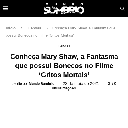
Início
Lendas
Conheça Mary Shaw, a Fantasma que
possui Bonecos no Filme ‘Gritos Mortais’
Lendas
Conheça Mary Shaw, a Fantasma
que possui Bonecos no Filme
‘Gritos Mortais’
22 de maio de 2021
3,7K
escrito por
Mundo Sombrio
visualizações