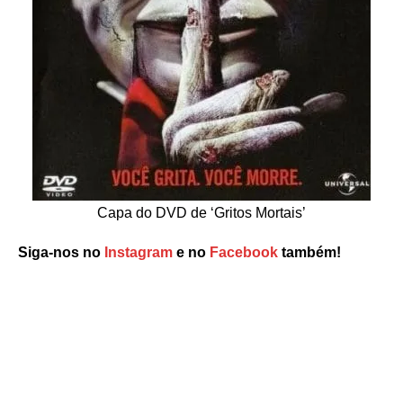
Capa do DVD de ‘Gritos Mortais’
Siga-nos no
Instagram
e no
Facebook
também!