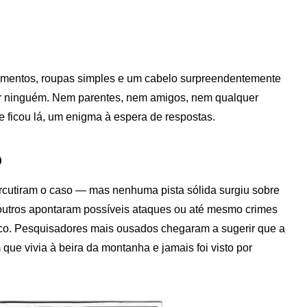
mentos, roupas simples e um cabelo surpreendentemente
or ninguém. Nem parentes, nem amigos, nem qualquer
 ficou lá, um enigma à espera de respostas.
o
ercutiram o caso — mas nenhuma pista sólida surgiu sobre
, outros apontaram possíveis ataques ou até mesmo crimes
ico. Pesquisadores mais ousados chegaram a sugerir que a
que vivia à beira da montanha e jamais foi visto por