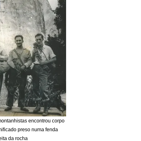
ontanhistas encontrou corpo
ificado preso numa fenda
eita da rocha