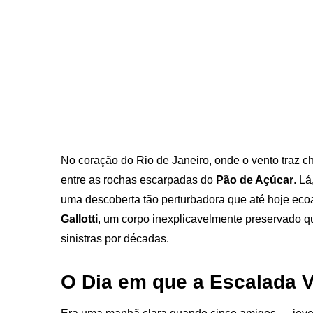
No coração do Rio de Janeiro, onde o vento traz ch
entre as rochas escarpadas do
Pão de Açúcar
. L
uma descoberta tão perturbadora que até hoje ec
Gallotti
, um corpo inexplicavelmente preservado qu
sinistras por décadas.
O Dia em que a Escalada 