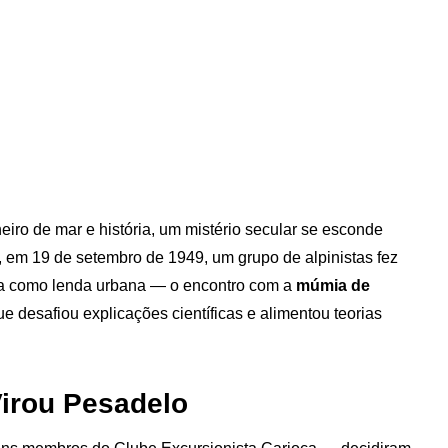
eiro de mar e história, um mistério secular se esconde
á, em 19 de setembro de 1949, um grupo de alpinistas fez
oa como lenda urbana — o encontro com a
múmia de
e desafiou explicações científicas e alimentou teorias
Virou Pesadelo