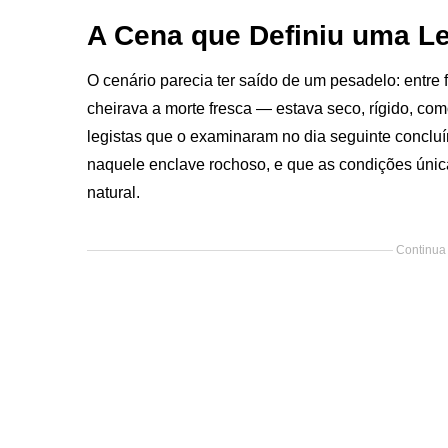
A Cena que Definiu uma L
O cenário parecia ter saído de um pesadelo: entre
cheirava a morte fresca — estava seco, rígido, co
legistas que o examinaram no dia seguinte conclu
naquele enclave rochoso, e que as condições únic
natural.
Continua 