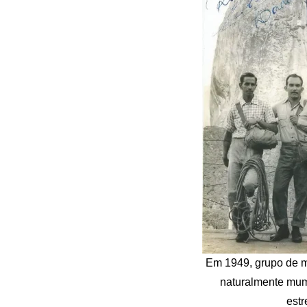
Em 1949, grupo de m
naturalmente mum
estr