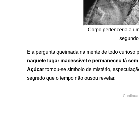
Corpo pertenceria a u
segundo 
E a pergunta queimada na mente de todo curioso
naquele lugar inacessível e permaneceu lá sem
Açúcar
tornou-se símbolo de mistério, especulaç
segredo que o tempo não ousou revelar.
Continua 