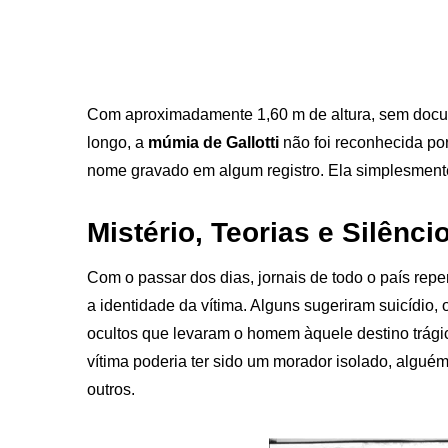
Com aproximadamente 1,60 m de altura, sem docu
longo, a
múmia de Gallotti
não foi reconhecida p
nome gravado em algum registro. Ela simplesmente
Mistério, Teorias e Silênci
Com o passar dos dias, jornais de todo o país rep
a identidade da vítima. Alguns sugeriram suicídio
ocultos que levaram o homem àquele destino trág
vítima poderia ter sido um morador isolado, alguém 
outros.