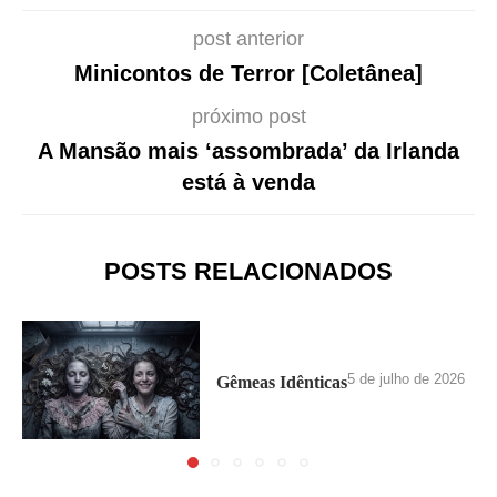
post anterior
Minicontos de Terror [Coletânea]
próximo post
A Mansão mais ‘assombrada’ da Irlanda
está à venda
POSTS RELACIONADOS
5 de julho de 2026
Gêmeas Idênticas