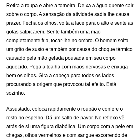
Retira a roupa e abre a torneira. Deixa a água quente cair
sobre o corpo. A sensação da atividade sadia lhe causa
prazer. Fecha os olhos, volta a face para o alto e sente as
gotas salpicarem. Sente também uma mão
completamente fria, tocar-lhe no ombro. O homem solta
um grito de susto e também por causa do choque térmico
causado pela mão gelada pousada em seu corpo
aquecido. Pega a toalha com mãos nervosas e enxuga
bem os olhos. Gira a cabeça para todos os lados
procurando a origem que provocou tal efeito. Está
sozinho.
Assustado, coloca rapidamente o roupão e confere o
rosto no espelho. Dá um salto de pavor. No reflexo vê
atrás de si uma figura diabólica. Um corpo com a pele em
chagas, olhos vermelhos e com sangue escorrendo de