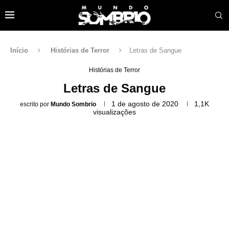
Início
Histórias de Terror
Letras de Sangue
Histórias de Terror
Letras de Sangue
1 de agosto de 2020
1,1K
escrito por
Mundo Sombrio
visualizações