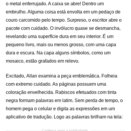
o metal enferrujado. A caixa se abre! Dentro um
embrulho. Alguma coisa está envolta em um pedaço de
couro carcomido pelo tempo. Surpreso, o escritor abre o
pacote com cuidado. O invólucro quase se desmancha,
revelando uma superfície dura em seu interior. É um
pequeno livro, mais ou menos grosso, com uma capa
dura e escura. Na capa alguns símbolos, como um
mosaico, estão grafados em relevo.
Excitado, Allan examina a peça emblemática. Folheia
com extremo cuidado. As páginas possuem uma
coloração envelhecida. Rabiscos efetuados com tinta
negra formam palavras em latim. Sem perda de tempo, o
homem pega o celular e digita as expressões em um
aplicativo de tradução. Logo as palavras brilham na tela:
Continua após a publicidade..