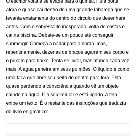
O escritor volta e se evade para o quintal. Pula porta
afora e quase cai dentro de uma gr ande labareda que se
levanta exatamente do centro do círculo que desenhara
antes. Com o sobressalto inesperado, volta de costas e
cai na piscina. Debate-se um pouco até conseguir
submergir. Começa a nadar para a borda, mas,
repentinamente, dezenas de braços agarram seu corpo e
o puxam para baixo. Tenta se livrar, mas afunda cada vez
mais. A água penetra em seus pulmões. O líquido é como
uma faca que abre seu peito de dentro para fora. Está
quase perdendo a consciência quando vê um objeto
caindo na água. É o seu celular e está ligado. A tela
exibe um texto. É o restante das instruções que traduziu
do livro enigmático: