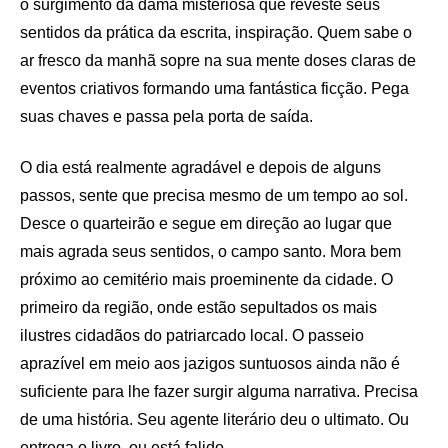
o surgimento da dama misteriosa que reveste seus
sentidos da prática da escrita, inspiração. Quem sabe o
ar fresco da manhã sopre na sua mente doses claras de
eventos criativos formando uma fantástica ficção. Pega
suas chaves e passa pela porta de saída.
O dia está realmente agradável e depois de alguns
passos, sente que precisa mesmo de um tempo ao sol.
Desce o quarteirão e segue em direção ao lugar que
mais agrada seus sentidos, o campo santo. Mora bem
próximo ao cemitério mais proeminente da cidade. O
primeiro da região, onde estão sepultados os mais
ilustres cidadãos do patriarcado local. O passeio
aprazível em meio aos jazigos suntuosos ainda não é
suficiente para lhe fazer surgir alguma narrativa. Precisa
de uma história. Seu agente literário deu o ultimato. Ou
entrega o livro, ou está falido.