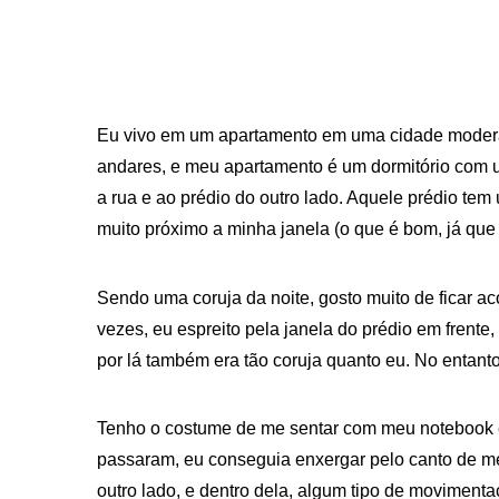
Eu vivo em um apartamento em uma cidade modera
andares, e meu apartamento é um dormitório com 
a rua e ao prédio do outro lado. Aquele prédio te
muito próximo a minha janela (o que é bom, já que 
Sendo uma coruja da noite, gosto muito de ficar 
vezes, eu espreito pela janela do prédio em frente
por lá também era tão coruja quanto eu. No entanto, 
Tenho o costume de me sentar com meu notebook em
passaram, eu conseguia enxergar pelo canto de m
outro lado, e dentro dela, algum tipo de moviment