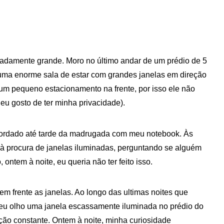
damente grande. Moro no último andar de um prédio de 5
uma enorme sala de estar com grandes janelas em direção
m um pequeno estacionamento na frente, por isso ele não
eu gosto de ter minha privacidade).
acordado até tarde da madrugada com meu notebook. Às
, à procura de janelas iluminadas, perguntando se alguém
ontem à noite, eu queria não ter feito isso.
 frente as janelas. Ao longo das ultimas noites que
eu olho uma janela escassamente iluminada no prédio do
ação constante. Ontem à noite, minha curiosidade