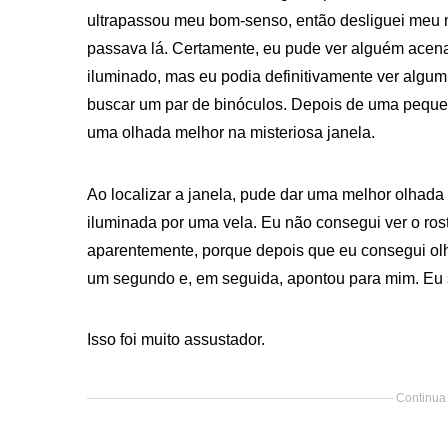
ultrapassou meu bom-senso, então desliguei meu not
passava lá. Certamente, eu pude ver alguém acena
iluminado, mas eu podia definitivamente ver algum
buscar um par de binóculos. Depois de uma pequena
uma olhada melhor na misteriosa janela.
Ao localizar a janela, pude dar uma melhor olhada
iluminada por uma vela. Eu não consegui ver o ro
aparentemente, porque depois que eu consegui olh
um segundo e, em seguida, apontou para mim. Eu s
Isso foi muito assustador.
Continua 