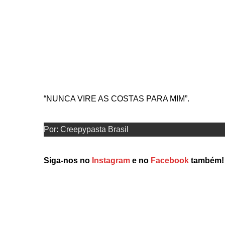
“NUNCA VIRE AS COSTAS PARA MIM”.
Por: Creepypasta Brasil
Siga-nos no
Instagram
e no
Facebook
também!