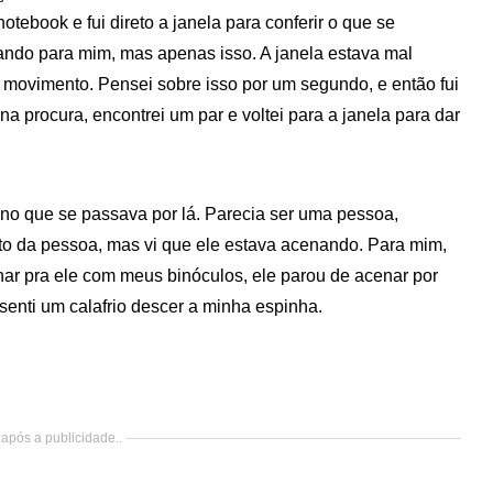
ebook e fui direto a janela para conferir o que se
ndo para mim, mas apenas isso. A janela estava mal
 movimento. Pensei sobre isso por um segundo, e então fui
 procura, encontrei um par e voltei para a janela para dar
 no que se passava por lá. Parecia ser uma pessoa,
sto da pessoa, mas vi que ele estava acenando. Para mim,
ar pra ele com meus binóculos, ele parou de acenar por
enti um calafrio descer a minha espinha.
após a publicidade..