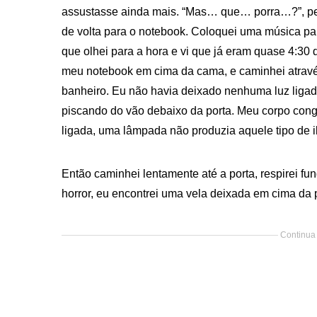
assustasse ainda mais. “Mas… que… porra…?”, pens
de volta para o notebook. Coloquei uma música pa
que olhei para a hora e vi que já eram quase 4:30
meu notebook em cima da cama, e caminhei atravé
banheiro. Eu não havia deixado nenhuma luz ligad
piscando do vão debaixo da porta. Meu corpo cong
ligada, uma lâmpada não produzia aquele tipo de 
Então caminhei lentamente até a porta, respirei f
horror, eu encontrei uma vela deixada em cima da
Continua 