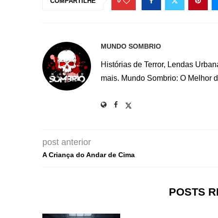
0
COMPARTILHE
MUNDO SOMBRIO
Histórias de Terror, Lendas Urba
mais. Mundo Sombrio: O Melhor do
post anterior
A Criança do Andar de Cima
POSTS 