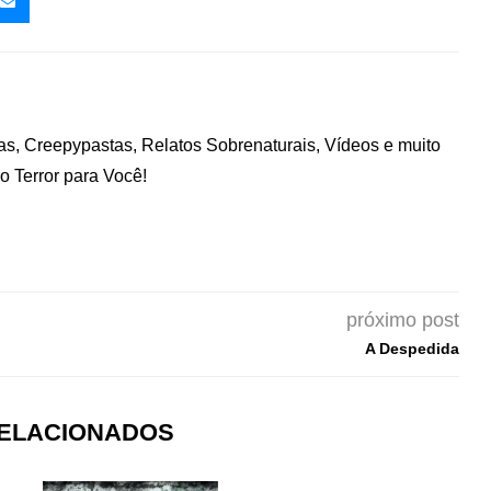
nas, Creepypastas, Relatos Sobrenaturais, Vídeos e muito
 Terror para Você!
próximo post
A Despedida
RELACIONADOS