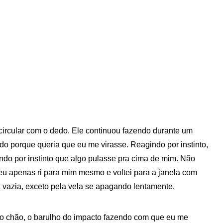
circular com o dedo. Ele continuou fazendo durante um
do porque queria que eu me virasse. Reagindo por instinto,
ndo por instinto que algo pulasse pra cima de mim. Não
eu apenas ri para mim mesmo e voltei para a janela com
vazia, exceto pela vela se apagando lentamente.
s no chão, o barulho do impacto fazendo com que eu me