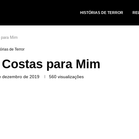
HISTÓRIAS DE TERROR
RE
 para Mim
tórias de Terror
 Costas para Mim
e dezembro de 2019
560
visualizações