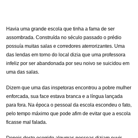
Havia uma grande escola que tinha a fama de ser
assombrada. Construída no século passado o prédio
possuía muitas salas e corredores aterrorizantes. Uma
das lendas em torno do local dizia que uma professora
infeliz por ser abandonada por seu noivo se suicidou em
uma das salas.
Dizem que uma das inspetoras encontrou a pobre mulher
enforcada, sua face estava branca e a língua lançada
para fora. Na época o pessoal da escola escondeu o fato,
pelo tempo máximo que pode afim de evitar que a escola
ficasse mal falada.
Depois deste ocorrido algumas pessoas diziam ouvir