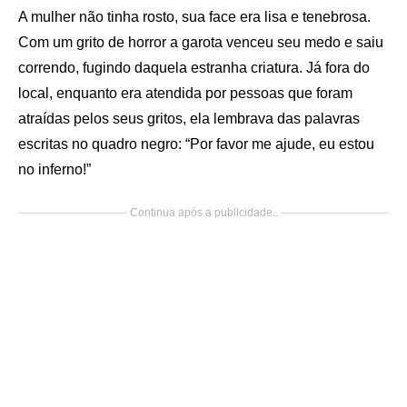
A mulher não tinha rosto, sua face era lisa e tenebrosa.
Com um grito de horror a garota venceu seu medo e saiu
correndo, fugindo daquela estranha criatura. Já fora do
local, enquanto era atendida por pessoas que foram
atraídas pelos seus gritos, ela lembrava das palavras
escritas no quadro negro: “Por favor me ajude, eu estou
no inferno!”
Continua após a publicidade..