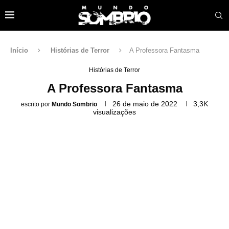
Início
Histórias de Terror
A Professora Fantasma
Histórias de Terror
A Professora Fantasma
26 de maio de 2022
3,3K
escrito por
Mundo Sombrio
visualizações