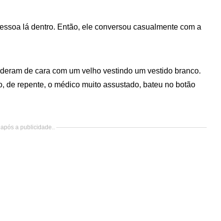
essoa lá dentro. Então, ele conversou casualmente com a
s deram de cara com um velho vestindo um vestido branco.
o, de repente, o médico muito assustado, bateu no botão
após a publicidade..