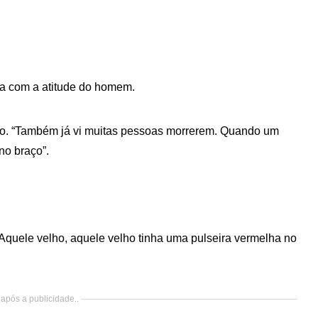
ita com a atitude do homem.
ico. “Também já vi muitas pessoas morrerem. Quando um
no braço”.
“Aquele velho, aquele velho tinha uma pulseira vermelha no
após a publicidade..