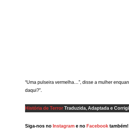
“Uma pulseira vermelha…”, disse a mulher enquanto
daqui?”.
História de Terror
Traduzida, Adaptada e Corrig
Siga-nos no
Instagram
e no
Facebook
também!