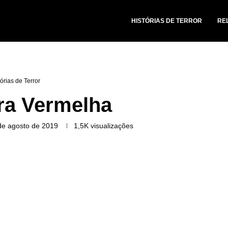
HISTÓRIAS DE TERROR
RE
tórias de Terror
ra Vermelha
de agosto de 2019
1,5K
visualizações