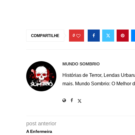
0
COMPARTILHE
MUNDO SOMBRIO
Histórias de Terror, Lendas Urba
mais. Mundo Sombrio: O Melhor do
post anterior
A Enfermeira