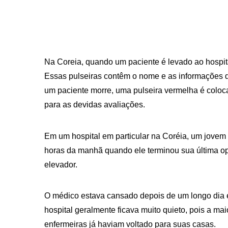
Na Coreia, quando um paciente é levado ao hospit
Essas pulseiras contêm o nome e as informações 
um paciente morre, uma pulseira vermelha é coloca
para as devidas avaliações.
Em um hospital em particular na Coréia, um jovem 
horas da manhã quando ele terminou sua última op
elevador.
O médico estava cansado depois de um longo dia e 
hospital geralmente ficava muito quieto, pois a ma
enfermeiras já haviam voltado para suas casas.