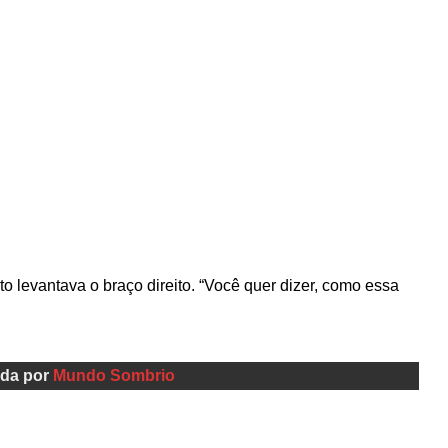
 levantava o braço direito. “Você quer dizer, como essa
ida por
Mundo Sombrio