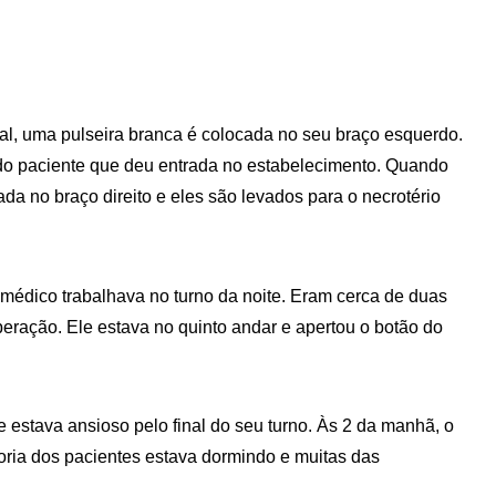
al, uma pulseira branca é colocada no seu braço esquerdo.
do paciente que deu entrada no estabelecimento. Quando
da no braço direito e eles são levados para o necrotério
médico trabalhava no turno da noite. Eram cerca de duas
eração. Ele estava no quinto andar e apertou o botão do
estava ansioso pelo final do seu turno. Às 2 da manhã, o
ioria dos pacientes estava dormindo e muitas das