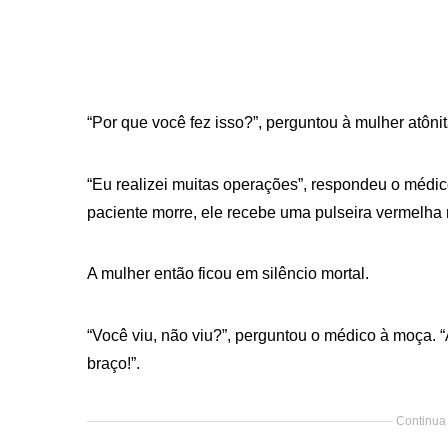
“Por que você fez isso?”, perguntou à mulher atôn
“Eu realizei muitas operações”, respondeu o méd
paciente morre, ele recebe uma pulseira vermelha 
A mulher então ficou em silêncio mortal.
“Você viu, não viu?”, perguntou o médico à moça. 
braço!”.
Continua 