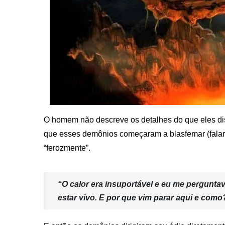
O homem não descreve os detalhes do que eles d
que esses demônios começaram a blasfemar (falar
“ferozmente”.
“O calor era insuportável e eu me pergunt
estar vivo. E por que vim parar aqui e como