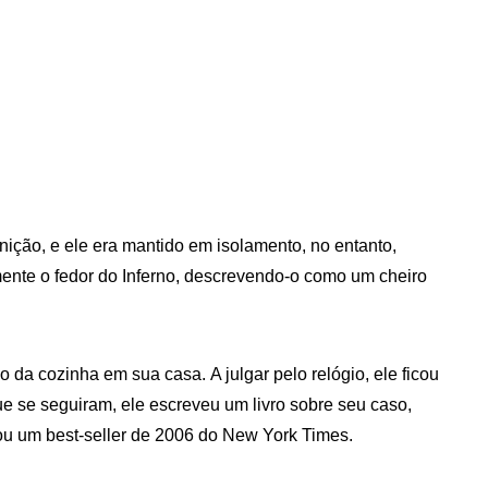
unição, e ele era mantido em isolamento, no entanto,
lmente o fedor do Inferno, descrevendo-o como um cheiro
 da cozinha em sua casa. A julgar pelo relógio, ele ficou
 se seguiram, ele escreveu um livro sobre seu caso,
ou um best-seller de 2006 do New York Times.