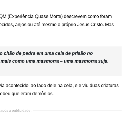
EQM (Experiência Quase Morte) descrevem como foram
ecidos, anjos ou até mesmo o próprio Jesus Cristo. Mas
no chão de pedra em uma cela de prisão no
era mais como uma masmorra – uma masmorra suja,
a acontecido, ao lado dele na cela, ele viu duas criaturas
ercebeu que eram demônios.
após a publicidade..