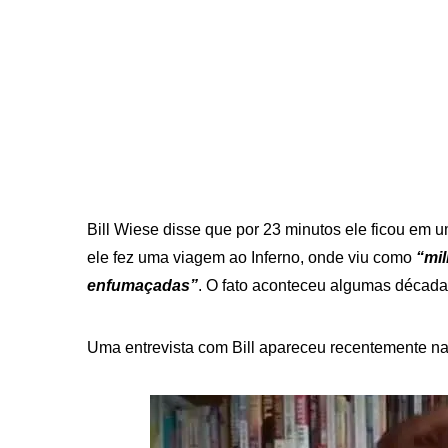
Bill Wiese disse que por 23 minutos ele ficou em 
ele fez uma viagem ao Inferno, onde viu como
“mi
enfumaçadas”
. O fato aconteceu algumas décadas
Uma entrevista com Bill apareceu recentemente na