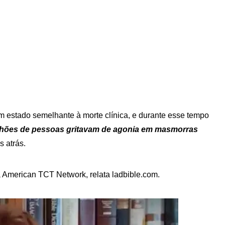
um estado semelhante à morte clínica, e durante esse tempo
lhões de pessoas gritavam de agonia em masmorras
 atrás.
 American TCT Network, relata ladbible.com.