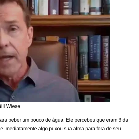
Bill Wiese
ha para beber um pouco de água. Ele percebeu que eram 3 da
 e imediatamente algo puxou sua alma para fora de seu