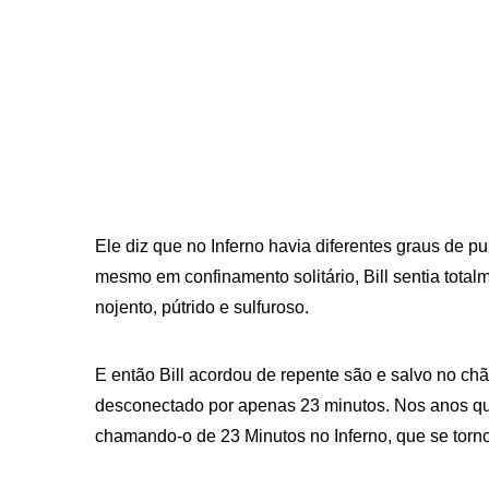
Ele diz que no Inferno havia diferentes graus de p
mesmo em confinamento solitário, Bill sentia tota
nojento, pútrido e sulfuroso.
E então Bill acordou de repente são e salvo no chão
desconectado por apenas 23 minutos. Nos anos que
chamando-o de 23 Minutos no Inferno, que se torn