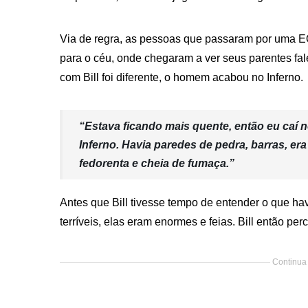
Via de regra, as pessoas que passaram por uma 
para o céu, onde chegaram a ver seus parentes fal
com Bill foi diferente, o homem acabou no Inferno.
“Estava ficando mais quente, então eu caí 
Inferno. Havia paredes de pedra, barras, 
fedorenta e cheia de fumaça.”
Antes que Bill tivesse tempo de entender o que havi
terríveis, elas eram enormes e feias. Bill então p
Continua 