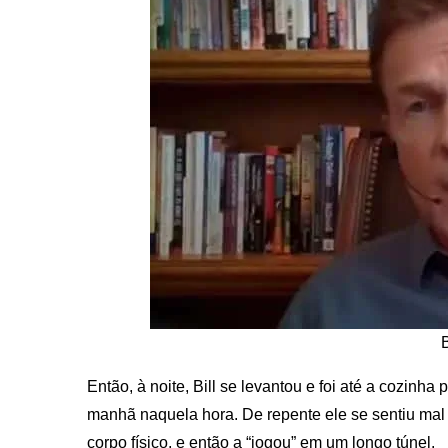
Então, à noite, Bill se levantou e foi até a cozin
manhã naquela hora. De repente ele se sentiu mal
corpo físico, e então a “jogou” em um longo túnel.