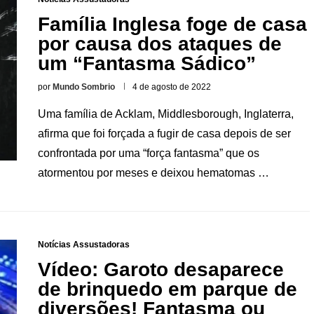
Família Inglesa foge de casa
por causa dos ataques de
um “Fantasma Sádico”
por
Mundo Sombrio
4 de agosto de 2022
Uma família de Acklam, Middlesborough, Inglaterra,
afirma que foi forçada a fugir de casa depois de ser
confrontada por uma “força fantasma” que os
atormentou por meses e deixou hematomas …
Notícias Assustadoras
Vídeo: Garoto desaparece
de brinquedo em parque de
diversões! Fantasma ou