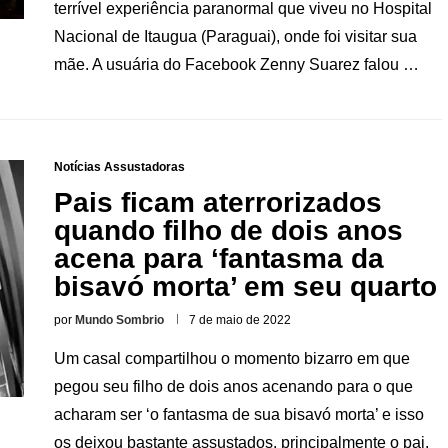
terrível experiência paranormal que viveu no Hospital
Nacional de Itaugua (Paraguai), onde foi visitar sua
mãe. A usuária do Facebook Zenny Suarez falou …
Notícias Assustadoras
Pais ficam aterrorizados
quando filho de dois anos
acena para ‘fantasma da
bisavó morta’ em seu quarto
por
Mundo Sombrio
7 de maio de 2022
Um casal compartilhou o momento bizarro em que
pegou seu filho de dois anos acenando para o que
acharam ser ‘o fantasma de sua bisavó morta’ e isso
os deixou bastante assustados, principalmente o pai.