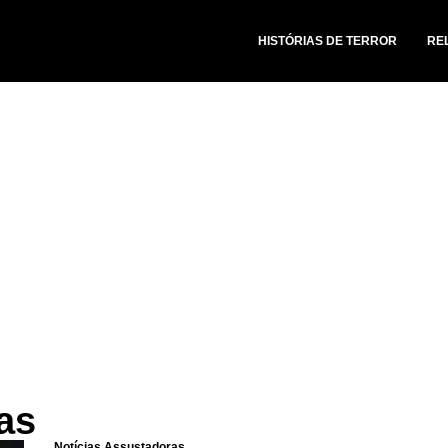
HISTÓRIAS DE TERROR
RE
as
Notícias Assustadoras