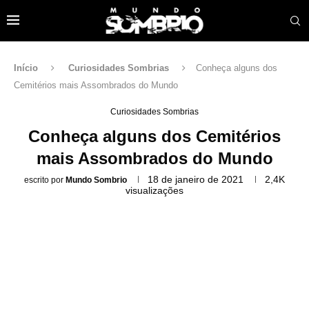
Início
Curiosidades Sombrias
Conheça alguns dos
Cemitérios mais Assombrados do Mundo
Curiosidades Sombrias
Conheça alguns dos Cemitérios
mais Assombrados do Mundo
18 de janeiro de 2021
2,4K
escrito por
Mundo Sombrio
visualizações