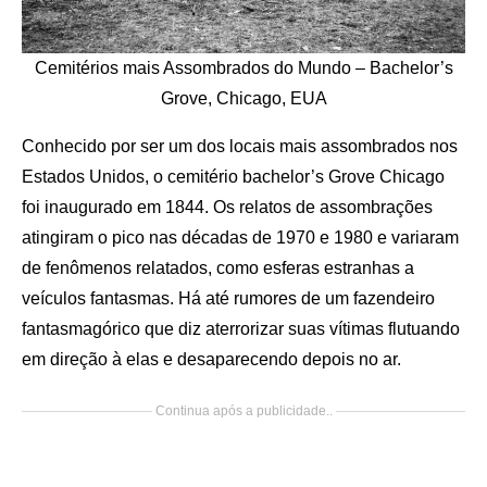
Cemitérios mais Assombrados do Mundo – Bachelor’s
Grove, Chicago, EUA
Conhecido por ser um dos locais mais assombrados nos
Estados Unidos, o cemitério bachelor’s Grove Chicago
foi inaugurado em 1844. Os relatos de assombrações
atingiram o pico nas décadas de 1970 e 1980 e variaram
de fenômenos relatados, como esferas estranhas a
veículos fantasmas. Há até rumores de um fazendeiro
fantasmagórico que diz aterrorizar suas vítimas flutuando
em direção à elas e desaparecendo depois no ar.
Continua após a publicidade..