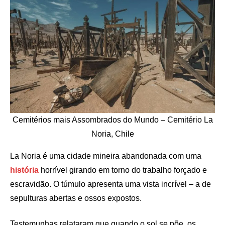
Cemitérios mais Assombrados do Mundo – Cemitério La
Noria, Chile
La Noria é uma cidade mineira abandonada com uma
história
horrível girando em torno do trabalho forçado e
escravidão. O túmulo apresenta uma vista incrível – a de
sepulturas abertas e ossos expostos.
Testemunhas relataram que quando o sol se põe, os