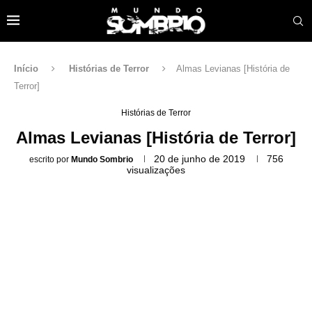
Início
Histórias de Terror
Almas Levianas [História de
Terror]
Histórias de Terror
Almas Levianas [História de Terror]
20 de junho de 2019
756
escrito por
Mundo Sombrio
visualizações