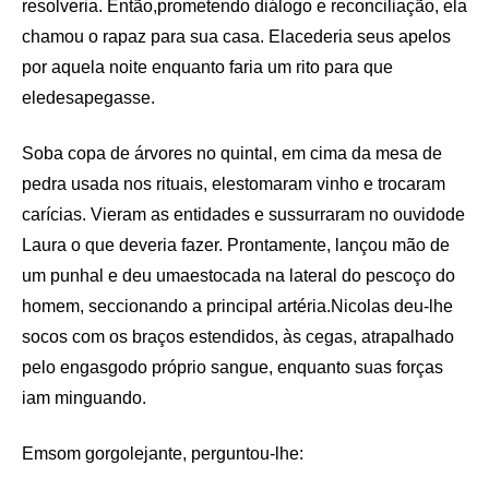
resolveria. Então,prometendo diálogo e reconciliação, ela
chamou o rapaz para sua casa. Elacederia seus apelos
por aquela noite enquanto faria um rito para que
eledesapegasse.
Soba copa de árvores no quintal, em cima da mesa de
pedra usada nos rituais, elestomaram vinho e trocaram
carícias. Vieram as entidades e sussurraram no ouvidode
Laura o que deveria fazer. Prontamente, lançou mão de
um punhal e deu umaestocada na lateral do pescoço do
homem, seccionando a principal artéria.Nicolas deu-lhe
socos com os braços estendidos, às cegas, atrapalhado
pelo engasgodo próprio sangue, enquanto suas forças
iam minguando.
Emsom gorgolejante, perguntou-lhe: