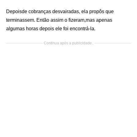
Depoisde cobranças desvairadas, ela propôs que
terminassem. Então assim o fizeram,mas apenas
algumas horas depois ele foi encontrá-la.
Continua após a publicidade..