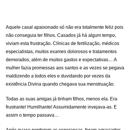
Aquele casal apaixonado só não era totalmente feliz pois
não conseguia ter filhos. Casados já há algum tempo,
viviam esta frustração. Clínicas de fertilização, médicos
especialistas, muitos exames dolorosos e tratamentos
demorados, além de muitos gastos e expectativas… A
mulher fazia promessas aos santos e as vezes se pegava
maldizendo a todos eles e duvidando por vezes da
existência Divina quando chegava sua menstruação.
Todas as suas amigas já tinham filhos, menos ela. Era
frustrante! Humilhante! Assumidamente invejava-as. E
assim o tempo passava…
Após quase perderem as esperanças, foram agraciados