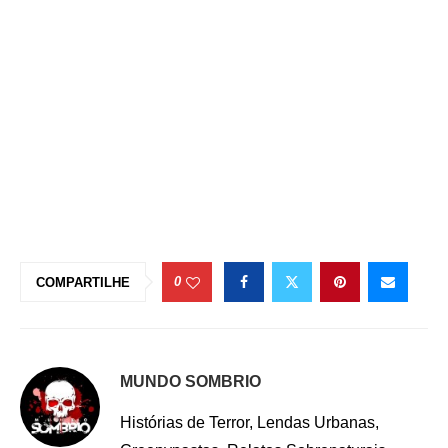
0
COMPARTILHE
MUNDO SOMBRIO
Histórias de Terror, Lendas Urbanas,