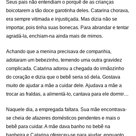
Seus pais não entendiam o porquê de as crianças
boicotarem a tão doce garotinha deles. Catarina chorava,
era sempre vitimada e injustiçada. Mas dizia não se
importar, pois tinha suas bonecas. Para abrandar e tentar
agradá-la, enchiam-na ainda mais de mimos.
Achando que a menina precisava de companhia,
adotaram um bebezinho, temendo uma outra gravidez
complicada. Catarina adorou a chegada do irmãozinho
do coração e dizia que o bebê seria só dela. Gostava
muito de ajudar a mãe a cuidar dele. Ajudava a mãe a
trocar as fraldas, a alimentá-lo, cantava para ele dormir…
Naquele dia, a empregada faltara. Sua mãe encontrava-
se cheia de afazeres domésticos pendentes e mais o
bebê para cuidar. A mãe dava banho no bebê na
banheira e Catarina ofereceu-se para ajudar, enquanto