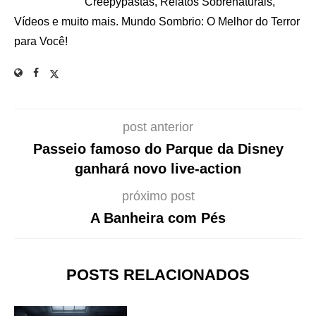
Creepypastas, Relatos Sobrenaturais,
Vídeos e muito mais. Mundo Sombrio: O Melhor do Terror
para Você!
post anterior
Passeio famoso do Parque da Disney
ganhará novo live-action
próximo post
A Banheira com Pés
POSTS RELACIONADOS