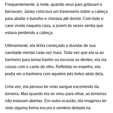
Frequentemente, à noite, quando seus pais gritavam e
berravam, Janey colocava um travesseiro sobre a cabeça
para abafar o barulho e chorava até dormir. Com todo o
caos vivido naquela casa, a jovem às vezes sentia que
estava perdendo a cabeça.
Ultimamente, ela tinha começado a duvidar de sua
sanidade mental cada vez mais. Toda vez que ela ia ao
banheiro para tomar banho ou escovar os dentes, ela via
coisas com o canto do olho. Refletida no espelho, ela
podia ver a banheira com aqueles pés tortos atrás dela.
Uma vez, ela pensou ter visto sangue escorrendo da
torneira. Mas quando ela se virou para olhar, as torneiras
não estavam abertas. Em outra ocasião, ela imaginou ter
visto alguma forma escura e sombria deitada na