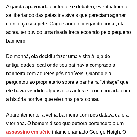
A garota apavorada chutou e se debateu, eventualmente
se libertando das patas invisíveis que pareciam agarrar
com força sua pele. Gaguejando e ofegando por ar, ela
achou ter ouvido uma risada fraca ecoando pelo pequeno
banheiro.
De manhã, ela decidiu fazer uma visita à loja de
antiguidades local onde seu pai havia comprado a
banheira com aqueles pés horríveis. Quando ela
perguntou ao proprietário sobre a banheira “vintage” que
ele havia vendido alguns dias antes e ficou chocada com
a história horrível que ele tinha para contar.
Aparentemente, a velha banheira com pés datava da era
vitoriana. O homem disse que outrora pertencera a um
assassino em série
infame chamado George Haigh. O