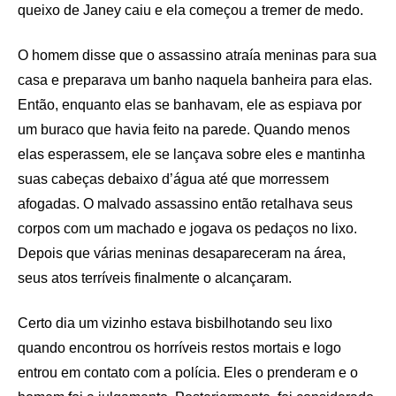
queixo de Janey caiu e ela começou a tremer de medo.
O homem disse que o assassino atraía meninas para sua
casa e preparava um banho naquela banheira para elas.
Então, enquanto elas se banhavam, ele as espiava por
um buraco que havia feito na parede. Quando menos
elas esperassem, ele se lançava sobre eles e mantinha
suas cabeças debaixo d’água até que morressem
afogadas. O malvado assassino então retalhava seus
corpos com um machado e jogava os pedaços no lixo.
Depois que várias meninas desapareceram na área,
seus atos terríveis finalmente o alcançaram.
Certo dia um vizinho estava bisbilhotando seu lixo
quando encontrou os horríveis restos mortais e logo
entrou em contato com a polícia. Eles o prenderam e o