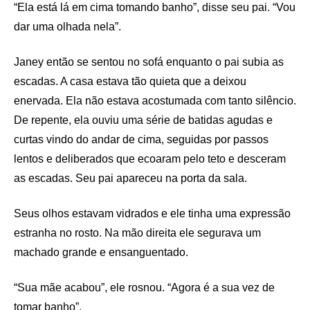
“Ela está lá em cima tomando banho”, disse seu pai. “Vou
dar uma olhada nela”.
Janey então se sentou no sofá enquanto o pai subia as
escadas. A casa estava tão quieta que a deixou
enervada. Ela não estava acostumada com tanto silêncio.
De repente, ela ouviu uma série de batidas agudas e
curtas vindo do andar de cima, seguidas por passos
lentos e deliberados que ecoaram pelo teto e desceram
as escadas. Seu pai apareceu na porta da sala.
Seus olhos estavam vidrados e ele tinha uma expressão
estranha no rosto. Na mão direita ele segurava um
machado grande e ensanguentado.
“Sua mãe acabou”, ele rosnou. “Agora é a sua vez de
tomar banho”.