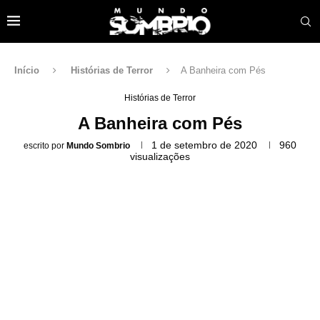
Início
Histórias de Terror
A Banheira com Pés
Histórias de Terror
A Banheira com Pés
1 de setembro de 2020
960
escrito por
Mundo Sombrio
visualizações