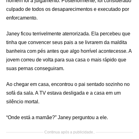
homem foi a julgamento. Posteriormente, foi considerado
culpado de todos os desaparecimentos e executado por
enforcamento.
Janey ficou terrivelmente aterrorizada. Ela percebeu que
tinha que convencer seus pais a se livrarem da maldita
banheira com pés antes que algo horrível acontecesse. A
jovem correu de volta para sua casa o mais rápido que
suas pernas conseguiram.
Ao chegar em casa, encontrou o pai sentado sozinho no
sofá da sala. A TV estava desligada e a casa em um
silêncio mortal.
“Onde está a mamãe?” Janey perguntou a ele.
Continua após a publicidade..