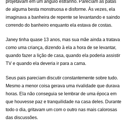
projetavam em um ângulo estranho. Pareciam as patas
de alguma besta monstruosa e disforme. Às vezes, ela
imaginava a banheira de repente se levantando e saindo
correndo do banheiro enquanto ela estava de costas.
Janey tinha quase 13 anos, mas sua mãe ainda a tratava
como uma criança, dizendo à ela a hora de se levantar,
quando fazer a lição de casa, quando ela poderia assistir
TV e quando ela deveria ir para a cama.
Seus pais pareciam discutir constantemente sobre tudo.
Mesmo a menor coisa gerava uma rivalidade que durava
horas. Ela não conseguia se lembrar de uma época em
que houvesse paz e tranquilidade na casa deles. Durante
todo o dia, gritavam um com o outro nas mais calorosas
das discussões.