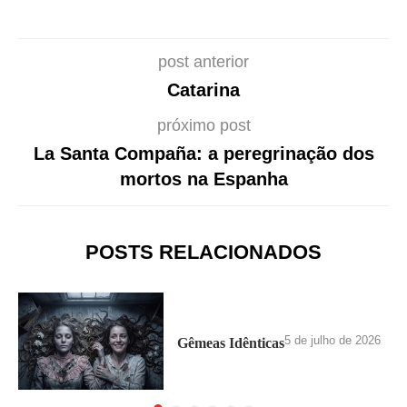
post anterior
Catarina
próximo post
La Santa Compaña: a peregrinação dos
mortos na Espanha
POSTS RELACIONADOS
5 de julho de 2026
Gêmeas Idênticas